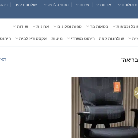
 וסלונים
ארונות
שידות
מזנוני טלויזיה
שולחנות קפה
ריהוט
וכל וכסאות
כסאות בר
ספות וסלונים
ארונות
שידות
זיה
שולחנות קפה
ריהוט משרדי
מיטות
אקססוריז לבית
ריהוט 
מצי
בריאה”
!