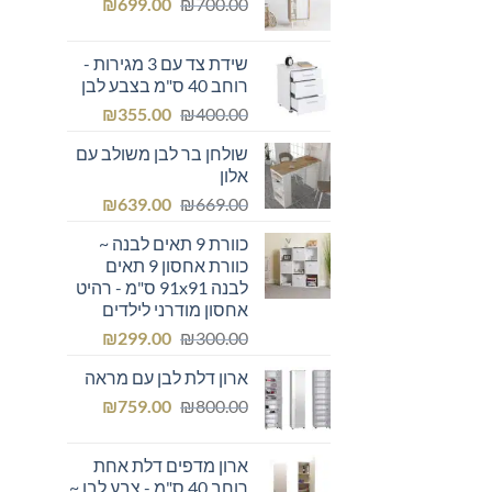
המחיר
המחיר
₪249.00.
₪
₪300.00.
699.00
₪
700.00
המקורי
הנוכחי
היה:
הוא:
שידת צד עם 3 מגירות -
₪699.00.
₪700.00.
רוחב 40 ס"מ בצבע לבן
המחיר
המחיר
₪
355.00
₪
400.00
המקורי
הנוכחי
שולחן בר לבן משולב עם
היה:
הוא:
אלון
₪355.00.
₪400.00.
המחיר
המחיר
₪
639.00
₪
669.00
המקורי
הנוכחי
כוורת 9 תאים לבנה ~
היה:
הוא:
כוורת אחסון 9 תאים
₪639.00.
₪669.00.
לבנה 91x91 ס"מ - רהיט
אחסון מודרני לילדים
המחיר
המחיר
₪
299.00
₪
300.00
המקורי
הנוכחי
ארון דלת לבן עם מראה
היה:
הוא:
המחיר
המחיר
₪299.00.
₪
₪300.00.
759.00
₪
800.00
המקורי
הנוכחי
היה:
הוא:
ארון מדפים דלת אחת
₪759.00.
₪800.00.
רוחב 40 ס"מ - צבע לבן ~