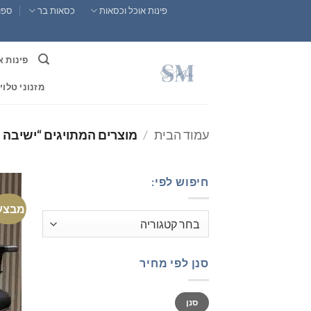
Ski
פינות אוכל וכסאות
כסאות בר
ספות
t
conten
פינות א
מזנוני טלוי
עמוד הבית
/
מוצרים המתויגים “ישיבה 
חיפוש לפי:
מבצע
סנן לפי מחיר
מחיר
מחיר
סנן
מינימלי
מקסימלי