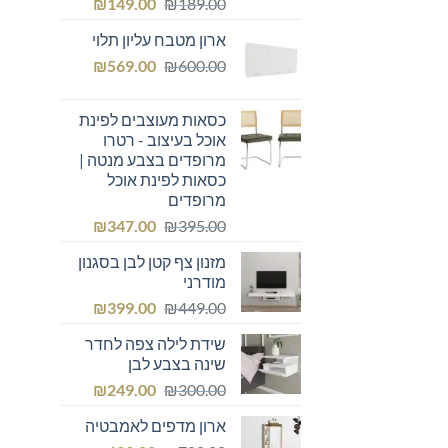
המחיר
המחיר
₪
149.00
₪
189.00
המקורי
הנוכחי
ארון מטבח עליון תלוי
היה:
הוא:
המחיר
המחיר
₪149.00.
₪
₪189.00.
569.00
₪
600.00
המקורי
הנוכחי
היה:
הוא:
כסאות מעוצבים לפינת
₪569.00.
₪600.00.
אוכל בעיצוב - רטרו
מרופדים בצבע מנטה |
כסאות לפינת אוכל
מרופדים
המחיר
המחיר
₪
347.00
₪
395.00
המקורי
הנוכחי
מזנון צף קטן לבן בסגנון
היה:
הוא:
מודרני
₪347.00.
₪395.00.
המחיר
המחיר
₪
399.00
₪
449.00
המקורי
הנוכחי
שידת לילה צפה לחדר
היה:
הוא:
שינה בצבע לבן
₪399.00.
₪449.00.
המחיר
המחיר
₪
249.00
₪
300.00
המקורי
הנוכחי
ארון מדפים לאמבטיה
היה:
הוא: