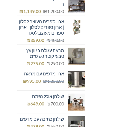
ר
המחיר
המחיר
₪
1,149.00
₪
1,200.00
המקורי
הנוכחי
ארון ספרים מעוצב לסלון
היה:
הוא:
| ארון ספרים לסלון | ארון
₪1,149.00.
₪1,200.00.
ספרים מעוצב לסלון
המחיר
המחיר
₪
359.00
₪
400.00
המקורי
הנוכחי
מראה עגולה בגוון עץ
היה:
הוא:
טבעי קוטר 60 ס"מ
₪359.00.
₪400.00.
המחיר
המחיר
₪
275.00
₪
290.00
המקורי
הנוכחי
ארון מדפים עם מראה
היה:
הוא:
המחיר
המחיר
₪275.00.
₪
₪290.00.
995.00
₪
1,250.00
המקורי
הנוכחי
היה:
הוא:
שולחן אוכל נפתח
₪995.00.
₪1,250.00.
המחיר
המחיר
₪
649.00
₪
700.00
המקורי
הנוכחי
היה:
הוא:
שולחן כתיבה עם מדפים
₪649.00.
₪700.00.
המחיר
המחיר
₪
479.00
₪
550.00