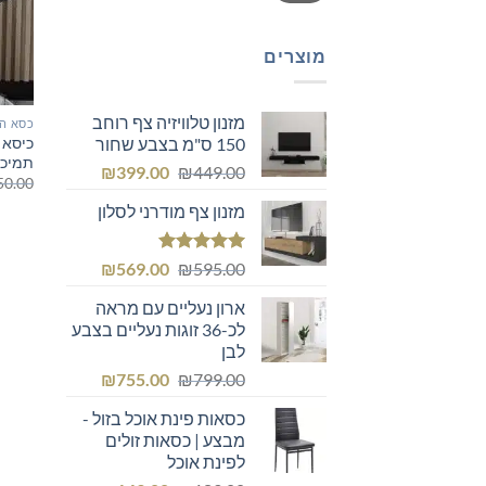
מוצרים
מזנון טלוויזיה צף רוחב
כסא ה
150 ס"מ בצבע שחור
תמיכה
המחיר
המחיר
₪
399.00
₪
449.00
50.00
המקורי
הנוכחי
מזנון צף מודרני לסלון
היה:
הוא:
₪399.00.
₪449.00.
דורג
5.00
המחיר
המחיר
₪
569.00
₪
595.00
מתוך 5
המקורי
הנוכחי
ארון נעליים עם מראה
היה:
הוא:
לכ-36 זוגות נעליים בצבע
₪569.00.
₪595.00.
לבן
המחיר
המחיר
₪
755.00
₪
799.00
המקורי
הנוכחי
כסאות פינת אוכל בזול -
היה:
הוא:
מבצע | כסאות זולים
₪755.00.
₪799.00.
לפינת אוכל