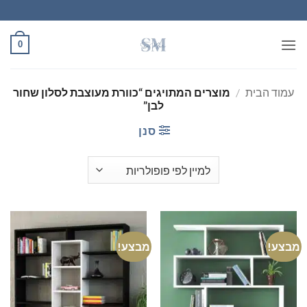
Ski
t
conten
0
עמוד הבית
/
מוצרים המתויגים “כוורת מעוצבת לסלון שחור
לבן”
סנן
מבצע!
מבצע!