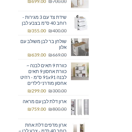
המחיר
המחיר
₪249.00.
₪
₪300.00.
699.00
₪
700.00
המקורי
הנוכחי
היה:
הוא:
שידת צד עם 3 מגירות -
₪699.00.
₪700.00.
רוחב 40 ס"מ בצבע לבן
המחיר
המחיר
₪
355.00
₪
400.00
המקורי
הנוכחי
שולחן בר לבן משולב עם
היה:
הוא:
אלון
₪355.00.
₪400.00.
המחיר
המחיר
₪
639.00
₪
669.00
המקורי
הנוכחי
כוורת 9 תאים לבנה ~
היה:
הוא:
כוורת אחסון 9 תאים
₪639.00.
₪669.00.
לבנה 91x91 ס"מ - רהיט
אחסון מודרני לילדים
המחיר
המחיר
₪
299.00
₪
300.00
המקורי
הנוכחי
ארון דלת לבן עם מראה
היה:
הוא:
המחיר
המחיר
₪299.00.
₪
₪300.00.
759.00
₪
800.00
המקורי
הנוכחי
היה:
הוא:
ארון מדפים דלת אחת
₪759.00.
₪800.00.
רוחב 40 ס"מ - צבע לבן ~