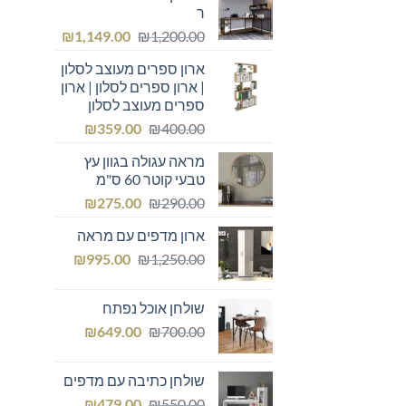
ר
המחיר
המחיר
₪
1,149.00
₪
1,200.00
המקורי
הנוכחי
ארון ספרים מעוצב לסלון
היה:
הוא:
| ארון ספרים לסלון | ארון
₪1,149.00.
₪1,200.00.
ספרים מעוצב לסלון
המחיר
המחיר
₪
359.00
₪
400.00
המקורי
הנוכחי
מראה עגולה בגוון עץ
היה:
הוא:
טבעי קוטר 60 ס"מ
₪359.00.
₪400.00.
המחיר
המחיר
₪
275.00
₪
290.00
המקורי
הנוכחי
ארון מדפים עם מראה
היה:
הוא:
המחיר
המחיר
₪275.00.
₪
₪290.00.
995.00
₪
1,250.00
המקורי
הנוכחי
היה:
הוא:
שולחן אוכל נפתח
₪995.00.
₪1,250.00.
המחיר
המחיר
₪
649.00
₪
700.00
המקורי
הנוכחי
היה:
הוא:
שולחן כתיבה עם מדפים
₪649.00.
₪700.00.
המחיר
המחיר
₪
479.00
₪
550.00