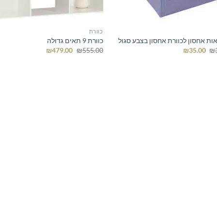
כוורת
ות אחסון לכוורת אחסון בצבע סגול
כוורת 9 תאים גדולה
המחיר
המחיר
המחיר
המחיר
₪
479.00
₪
555.00
₪
35.00
₪
המקורי
הנוכחי
המקורי
הנוכחי
היה:
הוא:
היה:
הוא:
₪479.00.
₪555.00.
₪35.00.
₪38.00.