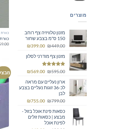
מוצרים
מזנון טלוויזיה צף רוחב
כוורת
150 ס"מ בצבע שחור
כוורת אח
59.00
המחיר
המחיר
₪
399.00
₪
449.00
המקורי
הנוכחי
מזנון צף מודרני לסלון
היה:
הוא:
₪399.00.
₪449.00.
דורג
5.00
המחיר
המחיר
₪
569.00
₪
595.00
מבצע
מתוך 5
המקורי
הנוכחי
ארון נעליים עם מראה
היה:
הוא:
לכ-36 זוגות נעליים בצבע
₪569.00.
₪595.00.
לבן
המחיר
המחיר
₪
755.00
₪
799.00
המקורי
הנוכחי
כסאות פינת אוכל בזול -
היה:
הוא:
מבצע | כסאות זולים
₪755.00.
₪799.00.
לפינת אוכל