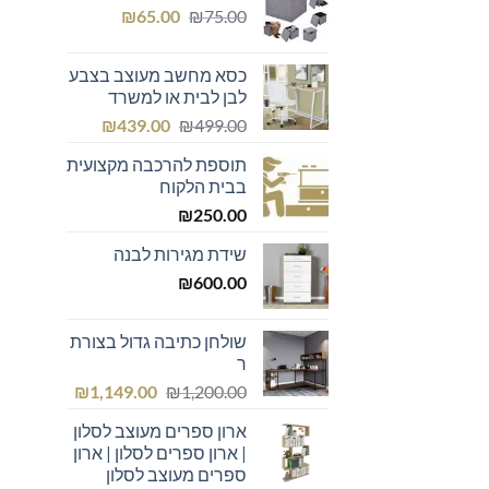
המחיר
המחיר
₪439.00.
₪600.00.
₪
65.00
₪
75.00
המקורי
הנוכחי
היה:
הוא:
כסא מחשב מעוצב בצבע
₪65.00.
₪75.00.
לבן לבית או למשרד
המחיר
המחיר
₪
439.00
₪
499.00
המקורי
הנוכחי
תוספת להרכבה מקצועית
היה:
הוא:
בבית הלקוח
₪439.00.
₪499.00.
₪
250.00
שידת מגירות לבנה
₪
600.00
שולחן כתיבה גדול בצורת
ר
המחיר
המחיר
₪
1,149.00
₪
1,200.00
המקורי
הנוכחי
ארון ספרים מעוצב לסלון
היה:
הוא:
| ארון ספרים לסלון | ארון
₪1,149.00.
₪1,200.00.
ספרים מעוצב לסלון