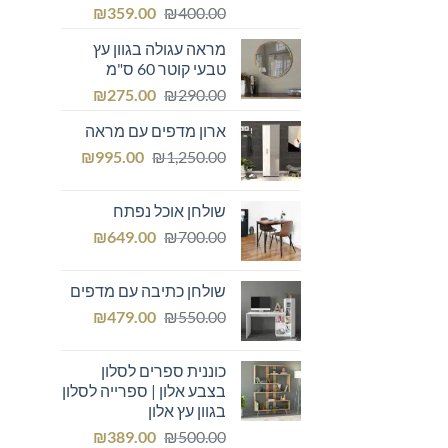
המחיר
המחיר
₪
359.00
₪
400.00
המקורי
הנוכחי
מראה עגולה בגוון עץ
היה:
הוא:
טבעי קוטר 60 ס"מ
₪359.00.
₪400.00.
המחיר
המחיר
₪
275.00
₪
290.00
המקורי
הנוכחי
ארון מדפים עם מראה
היה:
הוא:
המחיר
המחיר
₪275.00.
₪
₪290.00.
995.00
₪
1,250.00
המקורי
הנוכחי
היה:
הוא:
שולחן אוכל נפתח
₪995.00.
₪1,250.00.
המחיר
המחיר
₪
649.00
₪
700.00
המקורי
הנוכחי
היה:
הוא:
שולחן כתיבה עם מדפים
₪649.00.
₪700.00.
המחיר
המחיר
₪
479.00
₪
550.00
המקורי
הנוכחי
היה:
הוא:
כוננית ספרים לסלון
₪479.00.
₪550.00.
בצבע אלון | ספרייה לסלון
בגוון עץ אלון
המחיר
המחיר
₪
389.00
₪
500.00