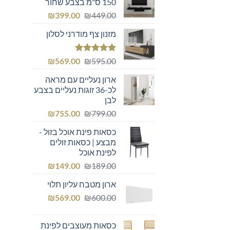
150 ס"מ בצבע שחור
המחיר
המחיר
₪
399.00
₪
449.00
המקורי
הנוכחי
מזנון צף מודרני לסלון
היה:
הוא:
₪399.00.
₪449.00.
דורג
5.00
המחיר
המחיר
₪
569.00
₪
595.00
מתוך 5
המקורי
הנוכחי
ארון נעליים עם מראה
היה:
הוא:
לכ-36 זוגות נעליים בצבע
₪569.00.
₪595.00.
לבן
המחיר
המחיר
₪
755.00
₪
799.00
המקורי
הנוכחי
כסאות פינת אוכל בזול -
היה:
הוא:
מבצע | כסאות זולים
₪755.00.
₪799.00.
לפינת אוכל
המחיר
המחיר
₪
149.00
₪
189.00
המקורי
הנוכחי
ארון מטבח עליון תלוי
היה:
הוא:
המחיר
המחיר
₪149.00.
₪
₪189.00.
569.00
₪
600.00
המקורי
הנוכחי
היה:
הוא:
כסאות מעוצבים לפינת
₪569.00.
₪600.00.