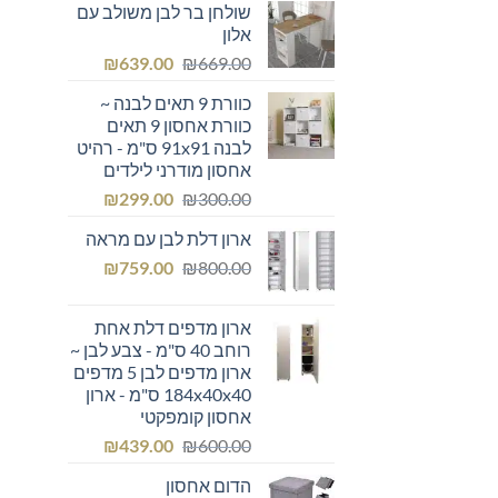
שולחן בר לבן משולב עם
היה:
הוא:
אלון
₪355.00.
₪400.00.
המחיר
המחיר
₪
639.00
₪
669.00
המקורי
הנוכחי
כוורת 9 תאים לבנה ~
היה:
הוא:
כוורת אחסון 9 תאים
₪639.00.
₪669.00.
לבנה 91x91 ס"מ - רהיט
אחסון מודרני לילדים
המחיר
המחיר
₪
299.00
₪
300.00
המקורי
הנוכחי
ארון דלת לבן עם מראה
היה:
הוא:
המחיר
המחיר
₪299.00.
₪
₪300.00.
759.00
₪
800.00
המקורי
הנוכחי
היה:
הוא:
ארון מדפים דלת אחת
₪759.00.
₪800.00.
רוחב 40 ס"מ - צבע לבן ~
ארון מדפים לבן 5 מדפים
184x40x40 ס"מ - ארון
אחסון קומפקטי
המחיר
המחיר
₪
439.00
₪
600.00
המקורי
הנוכחי
הדום אחסון
היה:
הוא: