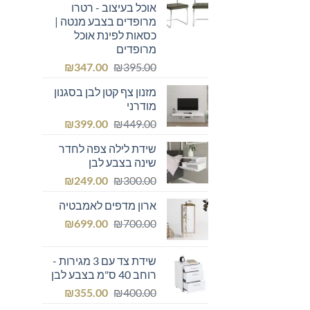
אוכל בעיצוב - רטרו
מרופדים בצבע מנטה |
כסאות לפינת אוכל
מרופדים
המחיר
המחיר
₪
347.00
₪
395.00
המקורי
הנוכחי
מזנון צף קטן לבן בסגנון
היה:
הוא:
מודרני
₪347.00.
₪395.00.
המחיר
המחיר
₪
399.00
₪
449.00
המקורי
הנוכחי
שידת לילה צפה לחדר
היה:
הוא:
שינה בצבע לבן
₪399.00.
₪449.00.
המחיר
המחיר
₪
249.00
₪
300.00
המקורי
הנוכחי
ארון מדפים לאמבטיה
היה:
הוא:
המחיר
המחיר
₪249.00.
₪
₪300.00.
699.00
₪
700.00
המקורי
הנוכחי
היה:
הוא:
שידת צד עם 3 מגירות -
₪699.00.
₪700.00.
רוחב 40 ס"מ בצבע לבן
המחיר
המחיר
₪
355.00
₪
400.00
המקורי
הנוכחי