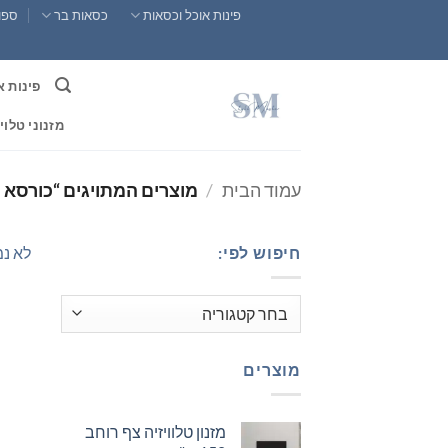
Ski
פינות אוכל וכסאות
כסאות בר
ספות
t
conten
פינות א
מזנוני טלוי
עמוד הבית
/
מוצרים המתויגים “כורסא 
חיפוש לפי:
לא נמ
מוצרים
מזנון טלוויזיה צף רוחב