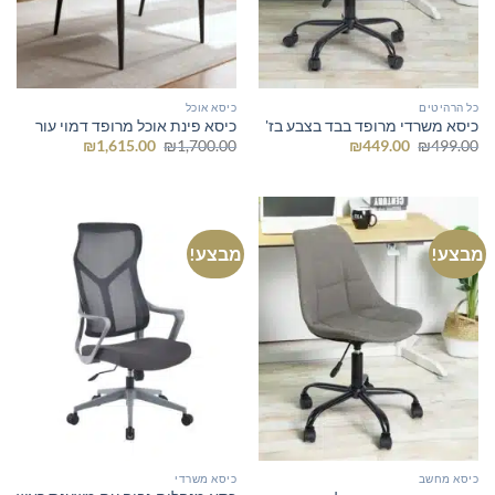
כל הרהיטים
כיסא אוכל
כיסא משרדי מרופד בבד בצבע בז'
כיסא פינת אוכל מרופד דמוי עור
המחיר
המחיר
המחיר
המחיר
₪
1,615.00
₪
1,700.00
₪
449.00
₪
499.00
המקורי
הנוכחי
המקורי
הנוכחי
היה:
הוא:
היה:
הוא:
₪1,615.00.
₪1,700.00.
₪449.00.
₪499.00.
מבצע!
מבצע!
כיסא מחשב
כיסא משרדי