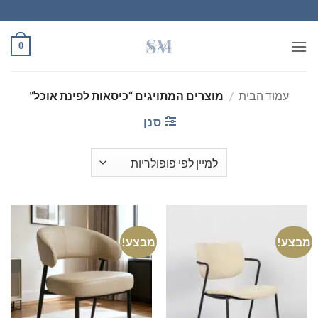
Ski
t
conten
0
עמוד הבית
/
מוצרים המתויגים “כיסאות לפינת אוכל”
סנן
מבצע!
מבצע!