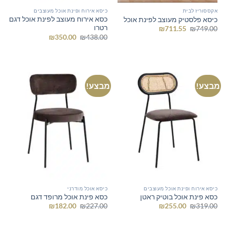
אקססוריז לבית
כיסא אירוח ופינת אוכל מעוצבים
כסא אירוח מעוצב לפינת אוכל דגם
כיסא פלסטיק מעוצב לפינת אוכל
רטרו
המחיר
המחיר
₪
711.55
₪
749.00
המקורי
הנוכחי
המחיר
המחיר
₪
350.00
₪
438.00
היה:
הוא:
המקורי
הנוכחי
₪711.55.
₪749.00.
היה:
הוא:
₪350.00.
₪438.00.
מבצע!
מבצע!
כיסא אירוח ופינת אוכל מעוצבים
כיסא אוכל מודרני
כסא פינת אוכל בוטיק ראטן
כסא פינת אוכל מרופד דגם
המחיר
המחיר
המחיר
המחיר
₪
182.00
₪
227.00
₪
255.00
₪
319.00
המקורי
הנוכחי
המקורי
הנוכחי
היה:
הוא:
היה:
הוא: