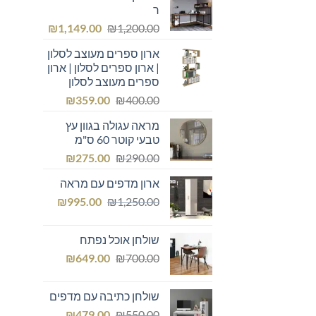
ר
המחיר
המחיר
₪
1,149.00
₪
1,200.00
המקורי
הנוכחי
ארון ספרים מעוצב לסלון
היה:
הוא:
| ארון ספרים לסלון | ארון
₪1,149.00.
₪1,200.00.
ספרים מעוצב לסלון
המחיר
המחיר
₪
359.00
₪
400.00
המקורי
הנוכחי
מראה עגולה בגוון עץ
היה:
הוא:
טבעי קוטר 60 ס"מ
₪359.00.
₪400.00.
המחיר
המחיר
₪
275.00
₪
290.00
המקורי
הנוכחי
ארון מדפים עם מראה
היה:
הוא:
המחיר
המחיר
₪275.00.
₪
₪290.00.
995.00
₪
1,250.00
המקורי
הנוכחי
היה:
הוא:
שולחן אוכל נפתח
₪995.00.
₪1,250.00.
המחיר
המחיר
₪
649.00
₪
700.00
המקורי
הנוכחי
היה:
הוא:
שולחן כתיבה עם מדפים
₪649.00.
₪700.00.
המחיר
המחיר
₪
479.00
₪
550.00