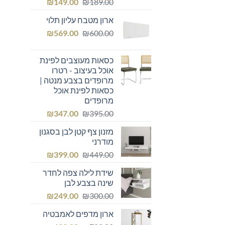
המחיר
המחיר
₪
149.00
₪
189.00
המקורי
הנוכחי
ארון מטבח עליון תלוי
היה:
הוא:
המחיר
המחיר
₪149.00.
₪
₪189.00.
569.00
₪
600.00
המקורי
הנוכחי
היה:
הוא:
כסאות מעוצבים לפינת
₪569.00.
₪600.00.
אוכל בעיצוב - רטרו
מרופדים בצבע מנטה |
כסאות לפינת אוכל
מרופדים
המחיר
המחיר
₪
347.00
₪
395.00
המקורי
הנוכחי
מזנון צף קטן לבן בסגנון
היה:
הוא:
מודרני
₪347.00.
₪395.00.
המחיר
המחיר
₪
399.00
₪
449.00
המקורי
הנוכחי
שידת לילה צפה לחדר
היה:
הוא:
שינה בצבע לבן
₪399.00.
₪449.00.
המחיר
המחיר
₪
249.00
₪
300.00
המקורי
הנוכחי
ארון מדפים לאמבטיה
היה:
הוא: