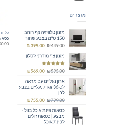
מוצרים
מזנון טלוויזיה צף רוחב
כל הרה
150 ס"מ בצבע שחור
כסא מ
00.00
המחיר
המחיר
₪
399.00
₪
449.00
המקורי
הנוכחי
מזנון צף מודרני לסלון
היה:
הוא:
₪399.00.
₪449.00.
דורג
5.00
המחיר
המחיר
₪
569.00
₪
595.00
מתוך 5
המקורי
הנוכחי
ארון נעליים עם מראה
היה:
הוא:
לכ-36 זוגות נעליים בצבע
₪569.00.
₪595.00.
לבן
המחיר
המחיר
₪
755.00
₪
799.00
המקורי
הנוכחי
כסאות פינת אוכל בזול -
היה:
הוא:
מבצע | כסאות זולים
₪755.00.
₪799.00.
לפינת אוכל