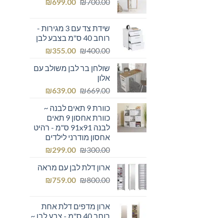
המחיר
המחיר
₪249.00.
₪
₪300.00.
699.00
₪
700.00
המקורי
הנוכחי
היה:
הוא:
שידת צד עם 3 מגירות -
₪699.00.
₪700.00.
רוחב 40 ס"מ בצבע לבן
המחיר
המחיר
₪
355.00
₪
400.00
המקורי
הנוכחי
שולחן בר לבן משולב עם
היה:
הוא:
אלון
₪355.00.
₪400.00.
המחיר
המחיר
₪
639.00
₪
669.00
המקורי
הנוכחי
כוורת 9 תאים לבנה ~
היה:
הוא:
כוורת אחסון 9 תאים
₪639.00.
₪669.00.
לבנה 91x91 ס"מ - רהיט
אחסון מודרני לילדים
המחיר
המחיר
₪
299.00
₪
300.00
המקורי
הנוכחי
ארון דלת לבן עם מראה
היה:
הוא:
המחיר
המחיר
₪299.00.
₪
₪300.00.
759.00
₪
800.00
המקורי
הנוכחי
היה:
הוא:
ארון מדפים דלת אחת
₪759.00.
₪800.00.
רוחב 40 ס"מ - צבע לבן ~