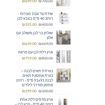
המחיר
המחיר
₪249.00.
₪
₪300.00.
699.00
₪
700.00
המקורי
הנוכחי
היה:
הוא:
שידת צד עם 3 מגירות -
₪699.00.
₪700.00.
רוחב 40 ס"מ בצבע לבן
המחיר
המחיר
₪
355.00
₪
400.00
המקורי
הנוכחי
שולחן בר לבן משולב עם
היה:
הוא:
אלון
₪355.00.
₪400.00.
המחיר
המחיר
₪
639.00
₪
669.00
המקורי
הנוכחי
ארון דלת לבן עם מראה
היה:
הוא:
המחיר
המחיר
₪639.00.
₪
₪669.00.
759.00
₪
800.00
המקורי
הנוכחי
היה:
הוא:
כוורת 9 תאים לבנה ~
₪759.00.
₪800.00.
כוורת אחסון 9 תאים
לבנה 91x91 ס"מ - רהיט
אחסון מודרני לילדים
המחיר
המחיר
₪
299.00
₪
300.00
המקורי
הנוכחי
ארון מדפים דלת אחת
היה:
הוא:
רוחב 40 ס"מ - צבע לבן ~