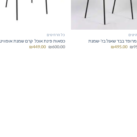
יטים
כל הרהיטים
מרופד בבד שאנל בז'-שמנת
כסאות פינת אוכל קרם שמנת אופוויט
המחיר
המחיר
המחיר
המחיר
₪
449.00
₪
600.00
₪
495.00
₪
9
המקורי
הנוכחי
המקורי
הנוכחי
היה:
הוא:
היה:
הוא:
₪449.00.
₪600.00.
₪495.00.
₪950.00.