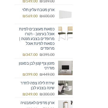
המחיר
המחיר
₪
149.00
₪
189.00
המקורי
הנוכחי
ארון מטבח עליון תלוי
היה:
הוא:
המחיר
המחיר
₪149.00.
₪
₪189.00.
569.00
₪
600.00
המקורי
הנוכחי
היה:
הוא:
כסאות מעוצבים לפינת
₪569.00.
₪600.00.
אוכל בעיצוב - רטרו
מרופדים בצבע מנטה |
כסאות לפינת אוכל
מרופדים
המחיר
המחיר
₪
347.00
₪
395.00
המקורי
הנוכחי
מזנון צף קטן לבן בסגנון
היה:
הוא:
מודרני
₪347.00.
₪395.00.
המחיר
המחיר
₪
399.00
₪
449.00
המקורי
הנוכחי
שידת לילה צפה לחדר
היה:
הוא:
שינה בצבע לבן
₪399.00.
₪449.00.
המחיר
המחיר
₪
249.00
₪
300.00
המקורי
הנוכחי
ארון מדפים לאמבטיה
היה:
הוא: