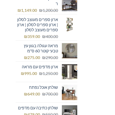
ר
המחיר
המחיר
₪
1,149.00
₪
1,200.00
המקורי
הנוכחי
ארון ספרים מעוצב לסלון
היה:
הוא:
| ארון ספרים לסלון | ארון
₪1,149.00.
₪1,200.00.
ספרים מעוצב לסלון
המחיר
המחיר
₪
359.00
₪
400.00
המקורי
הנוכחי
מראה עגולה בגוון עץ
היה:
הוא:
טבעי קוטר 60 ס"מ
₪359.00.
₪400.00.
המחיר
המחיר
₪
275.00
₪
290.00
המקורי
הנוכחי
ארון מדפים עם מראה
היה:
הוא:
המחיר
המחיר
₪275.00.
₪
₪290.00.
995.00
₪
1,250.00
המקורי
הנוכחי
היה:
הוא:
שולחן אוכל נפתח
₪995.00.
₪1,250.00.
המחיר
המחיר
₪
649.00
₪
700.00
המקורי
הנוכחי
היה:
הוא:
שולחן כתיבה עם מדפים
₪649.00.
₪700.00.
המחיר
המחיר
₪
479.00
₪
550.00