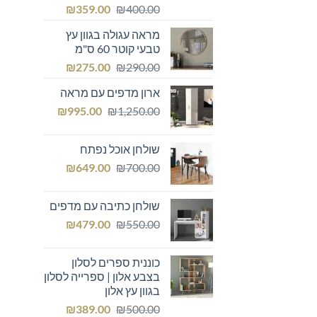
המחיר
המחיר
₪
359.00
₪
400.00
המקורי
הנוכחי
מראה עגולה בגוון עץ
היה:
הוא:
טבעי קוטר 60 ס"מ
₪359.00.
₪400.00.
המחיר
המחיר
₪
275.00
₪
290.00
המקורי
הנוכחי
ארון מדפים עם מראה
היה:
הוא:
המחיר
המחיר
₪275.00.
₪
₪290.00.
995.00
₪
1,250.00
המקורי
הנוכחי
היה:
הוא:
שולחן אוכל נפתח
₪995.00.
₪1,250.00.
המחיר
המחיר
₪
649.00
₪
700.00
המקורי
הנוכחי
היה:
הוא:
שולחן כתיבה עם מדפים
₪649.00.
₪700.00.
המחיר
המחיר
₪
479.00
₪
550.00
המקורי
הנוכחי
היה:
הוא:
כוננית ספרים לסלון
₪479.00.
₪550.00.
בצבע אלון | ספרייה לסלון
בגוון עץ אלון
המחיר
המחיר
₪
389.00
₪
500.00