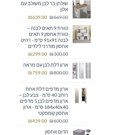
שולחן בר לבן משולב עם
היה:
הוא:
אלון
₪355.00.
₪400.00.
המחיר
המחיר
₪
639.00
₪
669.00
המקורי
הנוכחי
כוורת 9 תאים לבנה ~
היה:
הוא:
כוורת אחסון 9 תאים
₪639.00.
₪669.00.
לבנה 91x91 ס"מ - רהיט
אחסון מודרני לילדים
המחיר
המחיר
₪
299.00
₪
300.00
המקורי
הנוכחי
ארון דלת לבן עם מראה
היה:
הוא:
המחיר
המחיר
₪299.00.
₪
₪300.00.
759.00
₪
800.00
המקורי
הנוכחי
היה:
הוא:
ארון מדפים דלת אחת
₪759.00.
₪800.00.
רוחב 40 ס"מ - צבע לבן ~
ארון מדפים לבן 5 מדפים
184x40x40 ס"מ - ארון
אחסון קומפקטי
המחיר
המחיר
₪
439.00
₪
600.00
המקורי
הנוכחי
הדום אחסון
היה:
הוא: