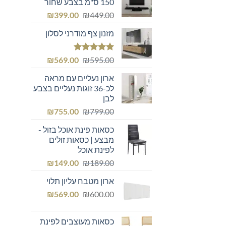
150 ס"מ בצבע שחור
המחיר
המחיר
₪
399.00
₪
449.00
המקורי
הנוכחי
מזנון צף מודרני לסלון
היה:
הוא:
₪399.00.
₪449.00.
דורג
5.00
המחיר
המחיר
₪
569.00
₪
595.00
מתוך 5
המקורי
הנוכחי
ארון נעליים עם מראה
היה:
הוא:
לכ-36 זוגות נעליים בצבע
₪569.00.
₪595.00.
לבן
המחיר
המחיר
₪
755.00
₪
799.00
המקורי
הנוכחי
כסאות פינת אוכל בזול -
היה:
הוא:
מבצע | כסאות זולים
₪755.00.
₪799.00.
לפינת אוכל
המחיר
המחיר
₪
149.00
₪
189.00
המקורי
הנוכחי
ארון מטבח עליון תלוי
היה:
הוא:
המחיר
המחיר
₪149.00.
₪
₪189.00.
569.00
₪
600.00
המקורי
הנוכחי
היה:
הוא:
כסאות מעוצבים לפינת
₪569.00.
₪600.00.