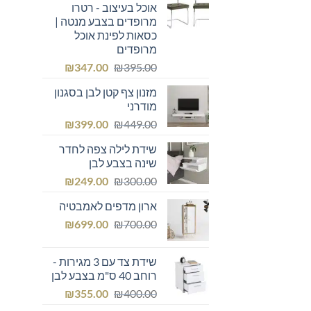
אוכל בעיצוב - רטרו
מרופדים בצבע מנטה |
כסאות לפינת אוכל
מרופדים
המחיר
המחיר
₪
347.00
₪
395.00
המקורי
הנוכחי
מזנון צף קטן לבן בסגנון
היה:
הוא:
מודרני
₪347.00.
₪395.00.
המחיר
המחיר
₪
399.00
₪
449.00
המקורי
הנוכחי
שידת לילה צפה לחדר
היה:
הוא:
שינה בצבע לבן
₪399.00.
₪449.00.
המחיר
המחיר
₪
249.00
₪
300.00
המקורי
הנוכחי
ארון מדפים לאמבטיה
היה:
הוא:
המחיר
המחיר
₪249.00.
₪
₪300.00.
699.00
₪
700.00
המקורי
הנוכחי
היה:
הוא:
שידת צד עם 3 מגירות -
₪699.00.
₪700.00.
רוחב 40 ס"מ בצבע לבן
המחיר
המחיר
₪
355.00
₪
400.00
המקורי
הנוכחי