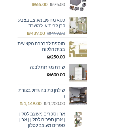
המחיר
המחיר
₪439.00.
₪600.00.
₪
65.00
₪
75.00
המקורי
הנוכחי
היה:
הוא:
כסא מחשב מעוצב בצבע
₪65.00.
₪75.00.
לבן לבית או למשרד
המחיר
המחיר
₪
439.00
₪
499.00
המקורי
הנוכחי
תוספת להרכבה מקצועית
היה:
הוא:
בבית הלקוח
₪439.00.
₪499.00.
₪
250.00
שידת מגירות לבנה
₪
600.00
שולחן כתיבה גדול בצורת
ר
המחיר
המחיר
₪
1,149.00
₪
1,200.00
המקורי
הנוכחי
ארון ספרים מעוצב לסלון
היה:
הוא:
| ארון ספרים לסלון | ארון
₪1,149.00.
₪1,200.00.
ספרים מעוצב לסלון