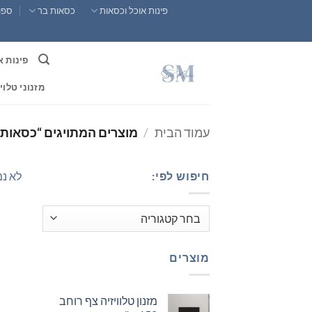
Ski
פינות אוכל וכסאות
כסאות בר
ספות
t
conten
פינות א
מזנוני טלוי
עמוד הבית
/
מוצרים המתויגים “כסאות ל
חיפוש לפי:
לא נמ
מוצרים
מזנון טלוויזיה צף רוחב