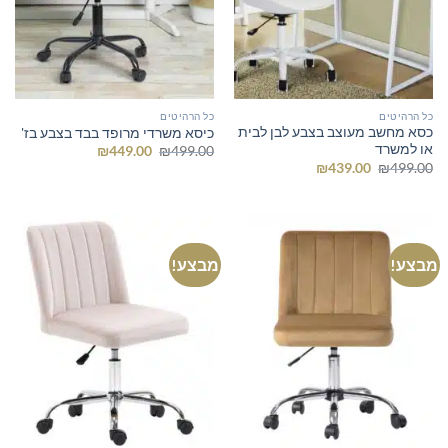
כל הרהיטים
כל הרהיטים
כסא מחשב מעוצב בצבע לבן לבית
כיסא משרדי מרופד בבד בצבע בז'
או למשרד
המחיר
המחיר
₪
449.00
₪
499.00
המקורי
הנוכחי
המחיר
המחיר
₪
439.00
₪
499.00
היה:
הוא:
המקורי
הנוכחי
₪449.00.
₪499.00.
היה:
הוא:
₪439.00.
₪499.00.
מבצע!
מבצע!