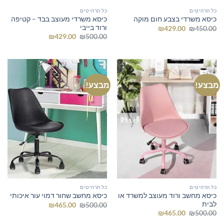
כל הרהיטים
כל הרהיטים
כיסא משרדי מעוצב בבד – קטיפה
כיסא משרדי בצבע חום מוקה
ורוד בייבי
המחיר
המחיר
₪
429.00
₪
450.00
המקורי
הנוכחי
המחיר
המחיר
₪
429.00
₪
500.00
היה:
הוא:
המקורי
הנוכחי
₪429.00.
₪450.00.
היה:
הוא:
₪429.00.
₪500.00.
מבצע!
מבצע!
כל הרהיטים
כל הרהיטים
כיסא מחשב ורוד מעוצב למשרד או
כיסא מחשב שחור דמוי עור איכותי
לבית
המחיר
המחיר
₪
465.00
₪
500.00
המקורי
הנוכחי
המחיר
המחיר
₪
465.00
₪
500.00
היה:
הוא:
המקורי
הנוכחי
₪465.00.
₪500.00.