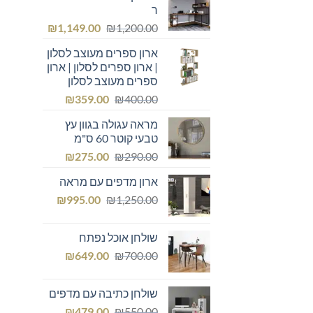
ר
המחיר
המחיר
₪
1,149.00
₪
1,200.00
המקורי
הנוכחי
ארון ספרים מעוצב לסלון
היה:
הוא:
| ארון ספרים לסלון | ארון
₪1,149.00.
₪1,200.00.
ספרים מעוצב לסלון
המחיר
המחיר
₪
359.00
₪
400.00
המקורי
הנוכחי
מראה עגולה בגוון עץ
היה:
הוא:
טבעי קוטר 60 ס"מ
₪359.00.
₪400.00.
המחיר
המחיר
₪
275.00
₪
290.00
המקורי
הנוכחי
ארון מדפים עם מראה
היה:
הוא:
המחיר
המחיר
₪275.00.
₪
₪290.00.
995.00
₪
1,250.00
המקורי
הנוכחי
היה:
הוא:
שולחן אוכל נפתח
₪995.00.
₪1,250.00.
המחיר
המחיר
₪
649.00
₪
700.00
המקורי
הנוכחי
היה:
הוא:
שולחן כתיבה עם מדפים
₪649.00.
₪700.00.
המחיר
המחיר
₪
479.00
₪
550.00