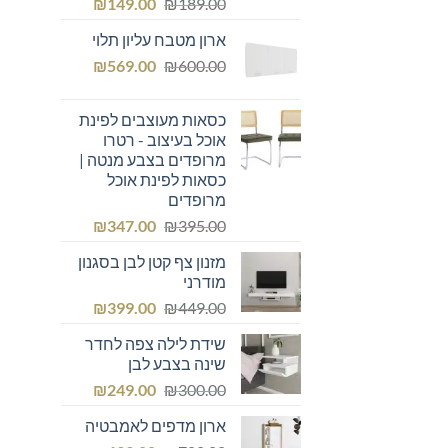
המחיר
המחיר
₪
149.00
₪
189.00
המקורי
הנוכחי
ארון מטבח עליון תלוי
היה:
הוא:
המחיר
המחיר
₪149.00.
₪
₪189.00.
569.00
₪
600.00
המקורי
הנוכחי
היה:
הוא:
כסאות מעוצבים לפינת
₪569.00.
₪600.00.
אוכל בעיצוב - רטרו
מרופדים בצבע מנטה |
כסאות לפינת אוכל
מרופדים
המחיר
המחיר
₪
347.00
₪
395.00
המקורי
הנוכחי
מזנון צף קטן לבן בסגנון
היה:
הוא:
מודרני
₪347.00.
₪395.00.
המחיר
המחיר
₪
399.00
₪
449.00
המקורי
הנוכחי
שידת לילה צפה לחדר
היה:
הוא:
שינה בצבע לבן
₪399.00.
₪449.00.
המחיר
המחיר
₪
249.00
₪
300.00
המקורי
הנוכחי
ארון מדפים לאמבטיה
היה:
הוא: