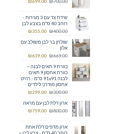
המחיר
המחיר
₪249.00.
₪
₪300.00.
699.00
₪
700.00
המקורי
הנוכחי
היה:
הוא:
שידת צד עם 3 מגירות -
₪699.00.
₪700.00.
רוחב 40 ס"מ בצבע לבן
המחיר
המחיר
₪
355.00
₪
400.00
המקורי
הנוכחי
שולחן בר לבן משולב עם
היה:
הוא:
אלון
₪355.00.
₪400.00.
המחיר
המחיר
₪
639.00
₪
669.00
המקורי
הנוכחי
כוורת 9 תאים לבנה ~
היה:
הוא:
כוורת אחסון 9 תאים
₪639.00.
₪669.00.
לבנה 91x91 ס"מ - רהיט
אחסון מודרני לילדים
המחיר
המחיר
₪
299.00
₪
300.00
המקורי
הנוכחי
ארון דלת לבן עם מראה
היה:
הוא:
המחיר
המחיר
₪299.00.
₪
₪300.00.
759.00
₪
800.00
המקורי
הנוכחי
היה:
הוא:
ארון מדפים דלת אחת
₪759.00.
₪800.00.
רוחב 40 ס"מ - צבע לבן ~