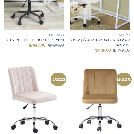
כל הרהיטים
כל הרהיטים
כסא מחשב מעוצב בצבע לבן לבית
כיסא משרדי מרופד בבד בצבע בז'
או למשרד
המחיר
המחיר
₪
449.00
₪
499.00
המקורי
הנוכחי
המחיר
המחיר
₪
439.00
₪
499.00
היה:
הוא:
המקורי
הנוכחי
₪449.00.
₪499.00.
היה:
הוא:
₪439.00.
₪499.00.
מבצע!
מבצע!