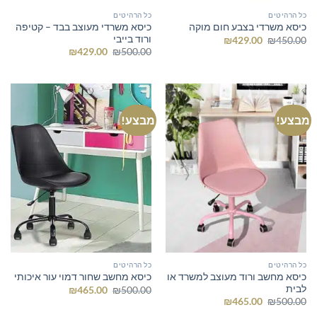
כל הרהיטים
כל הרהיטים
כיסא משרדי מעוצב בבד – קטיפה
כיסא משרדי בצבע חום מוקה
ורוד בייבי
המחיר
המחיר
₪
429.00
₪
450.00
המקורי
הנוכחי
המחיר
המחיר
₪
429.00
₪
500.00
היה:
הוא:
המקורי
הנוכחי
₪429.00.
₪450.00.
היה:
הוא:
₪429.00.
₪500.00.
מבצע!
מבצע!
כל הרהיטים
כל הרהיטים
כיסא מחשב ורוד מעוצב למשרד או
כיסא מחשב שחור דמוי עור איכותי
לבית
המחיר
המחיר
₪
465.00
₪
500.00
המקורי
הנוכחי
המחיר
המחיר
₪
465.00
₪
500.00
היה:
הוא:
המקורי
הנוכחי
₪465.00.
₪500.00.