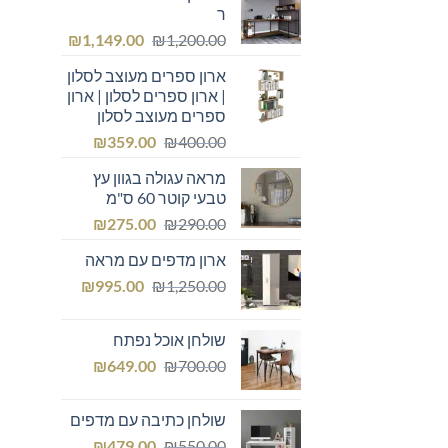
ר
המחיר
המחיר
₪
1,149.00
₪
1,200.00
המקורי
הנוכחי
ארון ספרים מעוצב לסלון
היה:
הוא:
| ארון ספרים לסלון | ארון
₪1,149.00.
₪1,200.00.
ספרים מעוצב לסלון
המחיר
המחיר
₪
359.00
₪
400.00
המקורי
הנוכחי
מראה עגולה בגוון עץ
היה:
הוא:
טבעי קוטר 60 ס"מ
₪359.00.
₪400.00.
המחיר
המחיר
₪
275.00
₪
290.00
המקורי
הנוכחי
ארון מדפים עם מראה
היה:
הוא:
המחיר
המחיר
₪275.00.
₪
₪290.00.
995.00
₪
1,250.00
המקורי
הנוכחי
היה:
הוא:
שולחן אוכל נפתח
₪995.00.
₪1,250.00.
המחיר
המחיר
₪
649.00
₪
700.00
המקורי
הנוכחי
היה:
הוא:
שולחן כתיבה עם מדפים
₪649.00.
₪700.00.
המחיר
המחיר
₪
479.00
₪
550.00