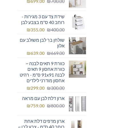
המחיר
המחיר
₪249.00.
₪
₪300.00.
699.00
₪
700.00
המקורי
הנוכחי
היה:
הוא:
שידת צד עם 3 מגירות -
₪699.00.
₪700.00.
רוחב 40 ס"מ בצבע לבן
המחיר
המחיר
₪
355.00
₪
400.00
המקורי
הנוכחי
שולחן בר לבן משולב עם
היה:
הוא:
אלון
₪355.00.
₪400.00.
המחיר
המחיר
₪
639.00
₪
669.00
המקורי
הנוכחי
כוורת 9 תאים לבנה ~
היה:
הוא:
כוורת אחסון 9 תאים
₪639.00.
₪669.00.
לבנה 91x91 ס"מ - רהיט
אחסון מודרני לילדים
המחיר
המחיר
₪
299.00
₪
300.00
המקורי
הנוכחי
ארון דלת לבן עם מראה
היה:
הוא:
המחיר
המחיר
₪299.00.
₪
₪300.00.
759.00
₪
800.00
המקורי
הנוכחי
היה:
הוא:
ארון מדפים דלת אחת
₪759.00.
₪800.00.
רוחב 40 ס"מ - צבע לבן ~