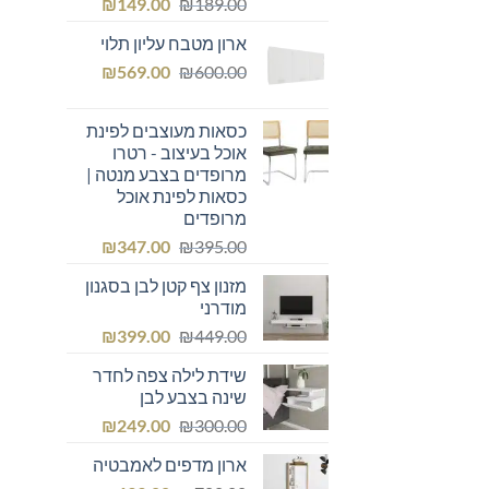
המחיר
המחיר
₪
149.00
₪
189.00
המקורי
הנוכחי
ארון מטבח עליון תלוי
היה:
הוא:
המחיר
המחיר
₪149.00.
₪
₪189.00.
569.00
₪
600.00
המקורי
הנוכחי
היה:
הוא:
כסאות מעוצבים לפינת
₪569.00.
₪600.00.
אוכל בעיצוב - רטרו
מרופדים בצבע מנטה |
כסאות לפינת אוכל
מרופדים
המחיר
המחיר
₪
347.00
₪
395.00
המקורי
הנוכחי
מזנון צף קטן לבן בסגנון
היה:
הוא:
מודרני
₪347.00.
₪395.00.
המחיר
המחיר
₪
399.00
₪
449.00
המקורי
הנוכחי
שידת לילה צפה לחדר
היה:
הוא:
שינה בצבע לבן
₪399.00.
₪449.00.
המחיר
המחיר
₪
249.00
₪
300.00
המקורי
הנוכחי
ארון מדפים לאמבטיה
היה:
הוא: