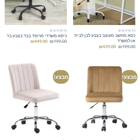
כל הרהיטים
כל הרהיטים
כסא מחשב מעוצב בצבע לבן לבית
כיסא משרדי מרופד בבד בצבע בז'
או למשרד
המחיר
המחיר
₪
449.00
₪
499.00
המקורי
הנוכחי
המחיר
המחיר
₪
439.00
₪
499.00
היה:
הוא:
המקורי
הנוכחי
₪449.00.
₪499.00.
היה:
הוא:
₪439.00.
₪499.00.
מבצע!
מבצע!