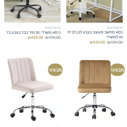
כל הרהיטים
כל הרהיטים
כסא מחשב מעוצב בצבע לבן לבית
כיסא משרדי מרופד בבד בצבע בז'
או למשרד
המחיר
המחיר
₪
449.00
₪
499.00
המקורי
הנוכחי
המחיר
המחיר
₪
439.00
₪
499.00
היה:
הוא:
המקורי
הנוכחי
₪449.00.
₪499.00.
היה:
הוא:
₪439.00.
₪499.00.
מבצע!
מבצע!