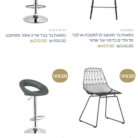
כסאות בר
כל הרהיטים
כסאות בר מעוצבים למטבח או לבר
כסאות בר בבד אריג אפור מסתובב
מרופדים בדמוי עור שחור
המחיר
המחיר
₪
232.00
₪
400.00
המקורי
הנוכחי
המחיר
המחיר
₪
459.00
₪
550.00
היה:
הוא:
המקורי
הנוכחי
₪232.00.
₪400.00.
היה:
הוא:
₪459.00.
₪550.00.
מבצע!
מבצע!