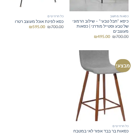
כסאות מחשב
כל הרהיטים
כיסא "חבל טבעי" – שילוב הרמוני
כסא לפינת אוכל מעוצב רטרו
של טבע וסטייל מודרני | כסאות
המחיר
המחיר
₪
595.00
₪
700.00
המקורי
הנוכחי
מעוצבים
היה:
הוא:
המחיר
המחיר
₪
495.00
₪
700.00
₪595.00.
₪700.00.
המקורי
הנוכחי
היה:
הוא:
₪495.00.
₪700.00.
מבצע!
כל הרהיטים
כסאות בר בבד אפור לאי במטבח