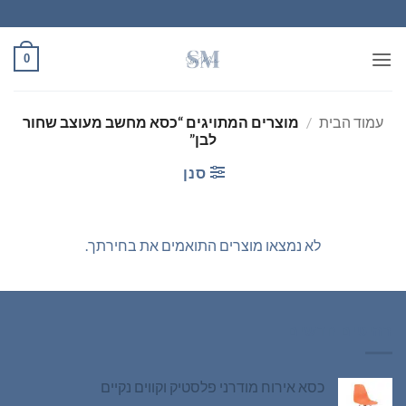
Ski
t
conten
0
עמוד הבית
/
מוצרים המתויגים “כסא מחשב מעוצב שחור
לבן”
סנן
לא נמצאו מוצרים התואמים את בחירתך.
רהיטים חדשים
כסא אירוח מודרני פלסטיק וקווים נקיים