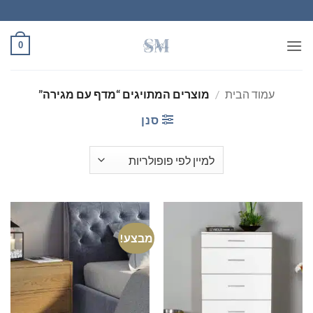
Ski
t
conten
0
עמוד הבית
/
מוצרים המתויגים “מדף עם מגירה”
סנן
מבצע!