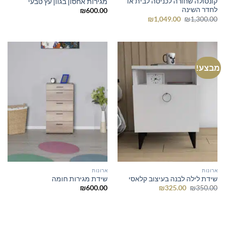
קונסולה שחורה לכניסה לבית או
מגירות אחסון בגוון עץ טבעי
לחדר השינה
₪
600.00
המחיר
המחיר
₪
1,049.00
₪
1,300.00
המקורי
הנוכחי
היה:
הוא:
₪1,049.00.
₪1,300.00.
מבצע!
ארונות
ארונות
שידת לילה לבנה בעיצוב קלאסי
שידת מגירות חומה
המחיר
המחיר
₪
600.00
₪
325.00
₪
350.00
המקורי
הנוכחי
היה:
הוא:
₪325.00.
₪350.00.