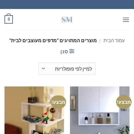
Ski
t
conten
0
עמוד הבית
/
מוצרים המתויגים “מדפים מעוצבים לבית”
סנן
מבצע!
מבצע!