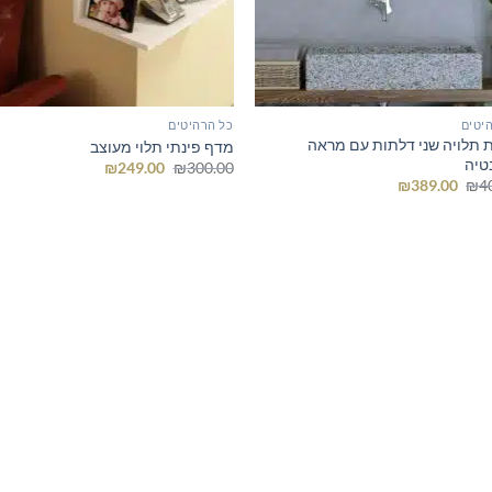
יטים
כל הרהיטים
ת תלויה שני דלתות עם מראה
מדף פינתי תלוי מעוצב
טיה
המחיר
המחיר
₪
249.00
₪
300.00
המקורי
הנוכחי
המחיר
המחיר
₪
389.00
₪
4
היה:
הוא:
המקורי
הנוכחי
₪249.00.
₪300.00.
היה:
הוא:
₪389.00.
₪400.00.