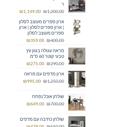
ר
המחיר
המחיר
₪
1,149.00
₪
1,200.00
המקורי
הנוכחי
ארון ספרים מעוצב לסלון
היה:
הוא:
| ארון ספרים לסלון | ארון
₪1,149.00.
₪1,200.00.
ספרים מעוצב לסלון
המחיר
המחיר
₪
359.00
₪
400.00
המקורי
הנוכחי
מראה עגולה בגוון עץ
היה:
הוא:
טבעי קוטר 60 ס"מ
₪359.00.
₪400.00.
המחיר
המחיר
₪
275.00
₪
290.00
המקורי
הנוכחי
ארון מדפים עם מראה
היה:
הוא:
המחיר
המחיר
₪275.00.
₪
₪290.00.
995.00
₪
1,250.00
המקורי
הנוכחי
היה:
הוא:
שולחן אוכל נפתח
₪995.00.
₪1,250.00.
המחיר
המחיר
₪
649.00
₪
700.00
המקורי
הנוכחי
היה:
הוא:
שולחן כתיבה עם מדפים
₪649.00.
₪700.00.
המחיר
המחיר
₪
479.00
₪
550.00