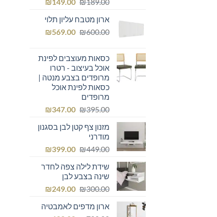
המחיר
המחיר
₪
149.00
₪
189.00
המקורי
הנוכחי
ארון מטבח עליון תלוי
היה:
הוא:
המחיר
המחיר
₪149.00.
₪
₪189.00.
569.00
₪
600.00
המקורי
הנוכחי
היה:
הוא:
כסאות מעוצבים לפינת
₪569.00.
₪600.00.
אוכל בעיצוב - רטרו
מרופדים בצבע מנטה |
כסאות לפינת אוכל
מרופדים
המחיר
המחיר
₪
347.00
₪
395.00
המקורי
הנוכחי
מזנון צף קטן לבן בסגנון
היה:
הוא:
מודרני
₪347.00.
₪395.00.
המחיר
המחיר
₪
399.00
₪
449.00
המקורי
הנוכחי
שידת לילה צפה לחדר
היה:
הוא:
שינה בצבע לבן
₪399.00.
₪449.00.
המחיר
המחיר
₪
249.00
₪
300.00
המקורי
הנוכחי
ארון מדפים לאמבטיה
היה:
הוא: