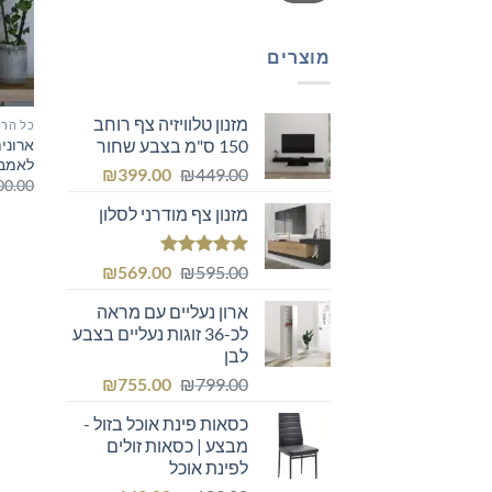
מוצרים
מזנון טלוויזיה צף רוחב
כל הרה
ארוני
150 ס"מ בצבע שחור
לאמב
המחיר
המחיר
₪
399.00
₪
449.00
00.00
המקורי
הנוכחי
מזנון צף מודרני לסלון
היה:
הוא:
₪399.00.
₪449.00.
דורג
5.00
המחיר
המחיר
₪
569.00
₪
595.00
מתוך 5
המקורי
הנוכחי
ארון נעליים עם מראה
היה:
הוא:
לכ-36 זוגות נעליים בצבע
₪569.00.
₪595.00.
לבן
המחיר
המחיר
₪
755.00
₪
799.00
המקורי
הנוכחי
כסאות פינת אוכל בזול -
היה:
הוא:
מבצע | כסאות זולים
₪755.00.
₪799.00.
לפינת אוכל