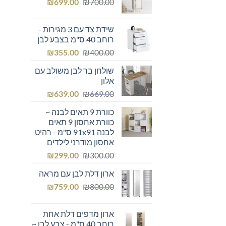
המחיר
המחיר
₪249.00.
₪
₪300.00.
699.00
₪
700.00
המקורי
הנוכחי
היה:
הוא:
שידת צד עם 3 מגירות -
₪699.00.
₪700.00.
רוחב 40 ס"מ בצבע לבן
המחיר
המחיר
₪
355.00
₪
400.00
המקורי
הנוכחי
שולחן בר לבן משולב עם
היה:
הוא:
אלון
₪355.00.
₪400.00.
המחיר
המחיר
₪
639.00
₪
669.00
המקורי
הנוכחי
כוורת 9 תאים לבנה ~
היה:
הוא:
כוורת אחסון 9 תאים
₪639.00.
₪669.00.
לבנה 91x91 ס"מ - רהיט
אחסון מודרני לילדים
המחיר
המחיר
₪
299.00
₪
300.00
המקורי
הנוכחי
ארון דלת לבן עם מראה
היה:
הוא:
המחיר
המחיר
₪299.00.
₪
₪300.00.
759.00
₪
800.00
המקורי
הנוכחי
היה:
הוא:
ארון מדפים דלת אחת
₪759.00.
₪800.00.
רוחב 40 ס"מ - צבע לבן ~