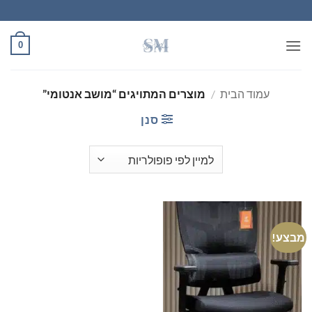
Ski
t
conten
0
עמוד הבית
/
מוצרים המתויגים “מושב אנטומי”
סנן
מבצע!