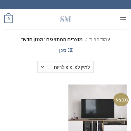
Ski
t
conten
0
עמוד הבית
/
מוצרים המתויגים “מזנון חדש”
סנן
מבצע!