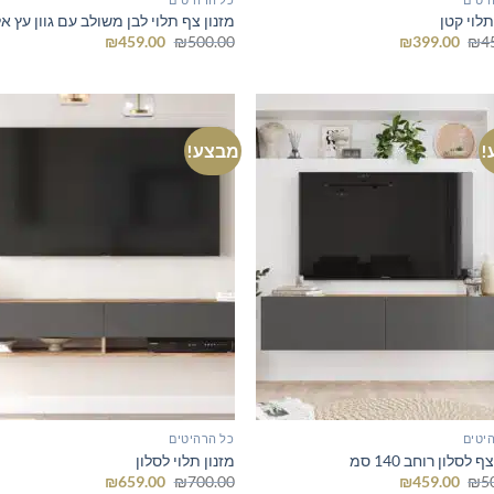
תלוי קטן
מזנון צף תלוי לבן משולב עם גוון עץ אל
המחיר
המחיר
המחיר
המחיר
₪
459.00
₪
500.00
₪
399.00
₪
4
המקורי
הנוכחי
המקורי
הנוכחי
היה:
הוא:
היה:
הוא:
₪459.00.
₪500.00.
₪399.00.
₪450.00.
!
מבצע!
יטים
כל הרהיטים
ף לסלון רוחב 140 סמ
מזנון תלוי לסלון
המחיר
המחיר
המחיר
המחיר
₪
659.00
₪
700.00
₪
459.00
₪
5