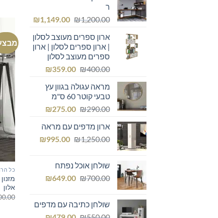
ר
המחיר
המחיר
₪
1,149.00
₪
1,200.00
המקורי
הנוכחי
ארון ספרים מעוצב לסלון
היה:
הוא:
מבצע
| ארון ספרים לסלון | ארון
₪1,149.00.
₪1,200.00.
ספרים מעוצב לסלון
המחיר
המחיר
₪
359.00
₪
400.00
המקורי
הנוכחי
מראה עגולה בגוון עץ
היה:
הוא:
טבעי קוטר 60 ס"מ
₪359.00.
₪400.00.
המחיר
המחיר
₪
275.00
₪
290.00
המקורי
הנוכחי
ארון מדפים עם מראה
היה:
הוא:
המחיר
המחיר
₪275.00.
₪
₪290.00.
995.00
₪
1,250.00
המקורי
הנוכחי
היה:
הוא:
שולחן אוכל נפתח
₪995.00.
₪1,250.00.
כל הרה
המחיר
המחיר
₪
649.00
₪
700.00
מזנון
אלון
המקורי
הנוכחי
00.00
היה:
הוא:
שולחן כתיבה עם מדפים
₪649.00.
₪700.00.
המחיר
המחיר
₪
479.00
₪
550.00