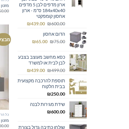
ארון מדפים לבן 5 מדפים
מזנון 
184x40x40 ס"מ - ארון
50.00
אחסון קומפקטי
המחיר
המחיר
₪
439.00
₪
600.00
המקורי
הנוכחי
הדום אחסון
היה:
הוא:
מבצע
המחיר
המחיר
₪439.00.
₪600.00.
₪
65.00
₪
75.00
המקורי
הנוכחי
היה:
הוא:
כסא מחשב מעוצב בצבע
₪65.00.
₪75.00.
לבן לבית או למשרד
המחיר
המחיר
₪
439.00
₪
499.00
המקורי
הנוכחי
תוספת להרכבה מקצועית
היה:
הוא:
בבית הלקוח
₪439.00.
₪499.00.
₪
250.00
שידת מגירות לבנה
₪
600.00
כל הרה
מזנון צ
00.00
שולחן כתיבה גדול בצורת