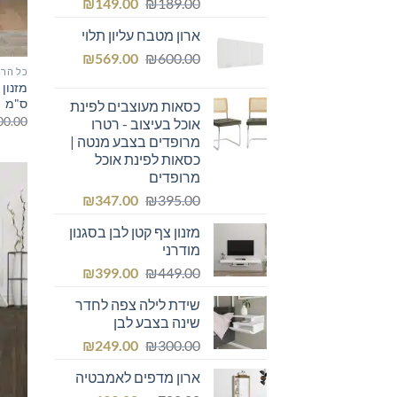
המחיר
המחיר
₪
149.00
₪
189.00
המקורי
הנוכחי
ארון מטבח עליון תלוי
היה:
הוא:
המחיר
המחיר
₪149.00.
₪
₪189.00.
569.00
₪
600.00
כל הרה
המקורי
הנוכחי
היה:
הוא:
ס"מ
כסאות מעוצבים לפינת
₪569.00.
₪600.00.
00.00
אוכל בעיצוב - רטרו
מרופדים בצבע מנטה |
כסאות לפינת אוכל
מרופדים
המחיר
המחיר
₪
347.00
₪
395.00
המקורי
הנוכחי
מזנון צף קטן לבן בסגנון
היה:
הוא:
מודרני
₪347.00.
₪395.00.
המחיר
המחיר
₪
399.00
₪
449.00
המקורי
הנוכחי
שידת לילה צפה לחדר
היה:
הוא:
שינה בצבע לבן
₪399.00.
₪449.00.
המחיר
המחיר
₪
249.00
₪
300.00
המקורי
הנוכחי
ארון מדפים לאמבטיה
היה:
הוא: