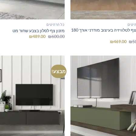
יטים
כל הרהיטים
מזנון צף לטלוויזיה בעיצוב מודרני אורך 180
מזנון צף לסלון בצבע שחור מט
המחיר
המחיר
₪
489.00
₪
600.00
המקורי
הנוכחי
המחיר
המחיר
₪
469.00
₪
5
היה:
הוא:
המקורי
הנוכחי
₪489.00.
₪600.00.
היה:
הוא:
₪469.00.
₪500.00.
מבצע!