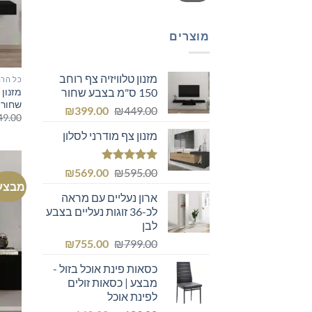
מוצרים
מזנון טלוויזיה צף רוחב
כל הרה
150 ס"מ בצבע שחור
שחור
המחיר
המחיר
₪
399.00
₪
449.00
49.00
המקורי
הנוכחי
מזנון צף מודרני לסלון
היה:
הוא:
₪399.00.
₪449.00.
דורג
5.00
המחיר
המחיר
₪
569.00
₪
595.00
מתוך 5
מבצע
המקורי
הנוכחי
ארון נעליים עם מראה
היה:
הוא:
לכ-36 זוגות נעליים בצבע
₪569.00.
₪595.00.
לבן
המחיר
המחיר
₪
755.00
₪
799.00
המקורי
הנוכחי
כסאות פינת אוכל בזול -
היה:
הוא:
מבצע | כסאות זולים
₪755.00.
₪799.00.
לפינת אוכל