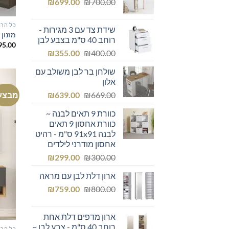
המחיר
המחיר
₪249.00.
₪
₪300.00.
699.00
₪
700.00
המקורי
הנוכחי
היה:
הוא:
כל הרה
שידת צד עם 3 מגירות -
₪699.00.
₪700.00.
מזנון 
רוחב 40 ס"מ בצבע לבן
95.00
המחיר
המחיר
₪
355.00
₪
400.00
המקורי
הנוכחי
שולחן בר לבן משולב עם
היה:
הוא:
אלון
₪355.00.
₪400.00.
המחיר
המחיר
מבצע
₪
639.00
₪
669.00
המקורי
הנוכחי
כוורת 9 תאים לבנה ~
היה:
הוא:
כוורת אחסון 9 תאים
₪639.00.
₪669.00.
לבנה 91x91 ס"מ - רהיט
אחסון מודרני לילדים
המחיר
המחיר
₪
299.00
₪
300.00
המקורי
הנוכחי
ארון דלת לבן עם מראה
היה:
הוא:
המחיר
המחיר
₪299.00.
₪
₪300.00.
759.00
₪
800.00
המקורי
הנוכחי
היה:
הוא:
ארון מדפים דלת אחת
₪759.00.
₪800.00.
רוחב 40 ס"מ - צבע לבן ~
כל הרה