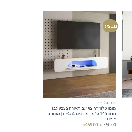
המקורי
הנוכחי
היה:
הוא:
₪369.00.
₪400.00.
מבצע!
מזנון טלויזיה
מזנון טלוויזיה צף עם תאורה בצבע לבן
רוחב 146 ס"מ | מזנונים לתלייה | מזנונים
צפים
המחיר
המחיר
₪
469.00
₪
550.00
המקורי
הנוכחי