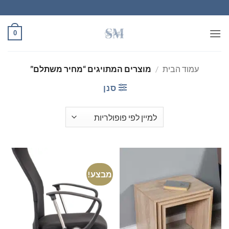
Ski
t
conten
0
עמוד הבית
/
מוצרים המתויגים “מחיר משתלם”
סנן
מבצע!