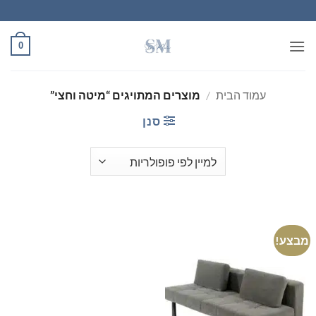
Ski
t
conten
0
עמוד הבית
/
מוצרים המתויגים “מיטה וחצי”
סנן
מבצע!