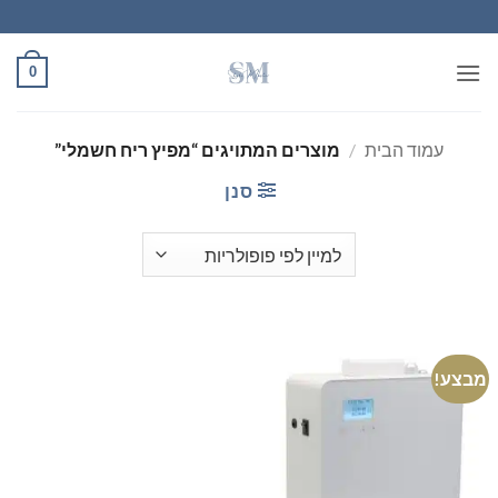
Ski
t
conten
0
עמוד הבית
/
מוצרים המתויגים “מפיץ ריח חשמלי”
סנן
מבצע!