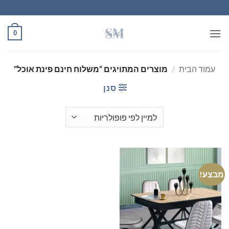
Ski
t
conten
0
עמוד הבית
/
מוצרים המתויגים “משלוח חינם פינת אוכל”
סנן
מבצע!