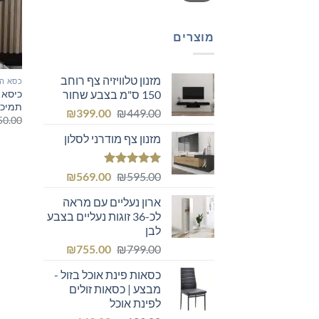
מוצרים
מזנון טלוויזיה צף רוחב
כסא ה
150 ס"מ בצבע שחור
תמיכה
המחיר
המחיר
₪
399.00
₪
449.00
50.00
המקורי
הנוכחי
מזנון צף מודרני לסלון
היה:
הוא:
₪399.00.
₪449.00.
דורג
5.00
המחיר
המחיר
₪
569.00
₪
595.00
מתוך 5
המקורי
הנוכחי
ארון נעליים עם מראה
היה:
הוא:
לכ-36 זוגות נעליים בצבע
₪569.00.
₪595.00.
לבן
המחיר
המחיר
₪
755.00
₪
799.00
המקורי
הנוכחי
כסאות פינת אוכל בזול -
היה:
הוא:
מבצע | כסאות זולים
₪755.00.
₪799.00.
לפינת אוכל