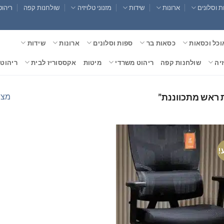
 וסלונים
ארונות
שידות
מזנוני טלויזיה
שולחנות קפה
ריהוט
וכל וכסאות
כסאות בר
ספות וסלונים
ארונות
שידות
זיה
שולחנות קפה
ריהוט משרדי
מיטות
אקססוריז לבית
ריהוט 
מצי
 ראש מתכווננת”
!