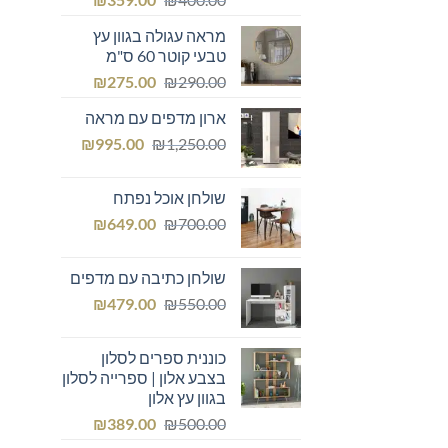
המקורי
הנוכחי
מראה עגולה בגוון עץ
היה:
הוא:
טבעי קוטר 60 ס"מ
₪359.00.
₪400.00.
המחיר
המחיר
₪
275.00
₪
290.00
המקורי
הנוכחי
ארון מדפים עם מראה
היה:
הוא:
המחיר
המחיר
₪275.00.
₪
₪290.00.
995.00
₪
1,250.00
המקורי
הנוכחי
היה:
הוא:
שולחן אוכל נפתח
₪995.00.
₪1,250.00.
המחיר
המחיר
₪
649.00
₪
700.00
המקורי
הנוכחי
היה:
הוא:
שולחן כתיבה עם מדפים
₪649.00.
₪700.00.
המחיר
המחיר
₪
479.00
₪
550.00
המקורי
הנוכחי
היה:
הוא:
כוננית ספרים לסלון
₪479.00.
₪550.00.
בצבע אלון | ספרייה לסלון
בגוון עץ אלון
המחיר
המחיר
₪
389.00
₪
500.00
המקורי
הנוכחי