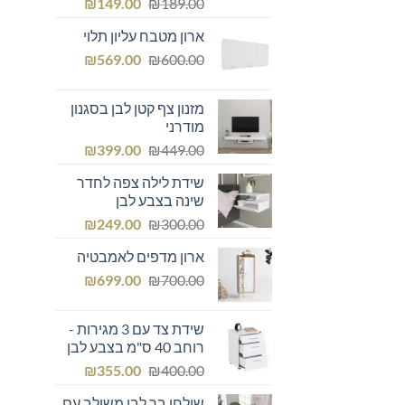
המחיר
המחיר
₪
149.00
₪
189.00
המקורי
הנוכחי
ארון מטבח עליון תלוי
היה:
הוא:
המחיר
המחיר
₪149.00.
₪
₪189.00.
569.00
₪
600.00
המקורי
הנוכחי
היה:
הוא:
מזנון צף קטן לבן בסגנון
₪569.00.
₪600.00.
מודרני
המחיר
המחיר
₪
399.00
₪
449.00
המקורי
הנוכחי
שידת לילה צפה לחדר
היה:
הוא:
שינה בצבע לבן
₪399.00.
₪449.00.
המחיר
המחיר
₪
249.00
₪
300.00
המקורי
הנוכחי
ארון מדפים לאמבטיה
היה:
הוא:
המחיר
המחיר
₪249.00.
₪
₪300.00.
699.00
₪
700.00
המקורי
הנוכחי
היה:
הוא:
שידת צד עם 3 מגירות -
₪699.00.
₪700.00.
רוחב 40 ס"מ בצבע לבן
המחיר
המחיר
₪
355.00
₪
400.00
המקורי
הנוכחי
שולחן בר לבן משולב עם