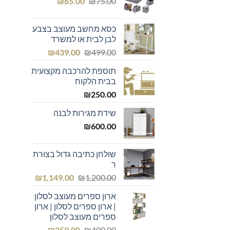
המחיר
המחיר
₪439.00.
₪600.00.
₪
65.00
₪
75.00
המקורי
הנוכחי
היה:
הוא:
כסא מחשב מעוצב בצבע
₪65.00.
₪75.00.
לבן לבית או למשרד
המחיר
המחיר
₪
439.00
₪
499.00
המקורי
הנוכחי
תוספת להרכבה מקצועית
היה:
הוא:
בבית הלקוח
₪439.00.
₪499.00.
₪
250.00
שידת מגירות לבנה
₪
600.00
שולחן כתיבה גדול בצורת
ר
המחיר
המחיר
₪
1,149.00
₪
1,200.00
המקורי
הנוכחי
ארון ספרים מעוצב לסלון
היה:
הוא:
| ארון ספרים לסלון | ארון
₪1,149.00.
₪1,200.00.
ספרים מעוצב לסלון
המחיר
המחיר
₪
359.00
₪
400.00