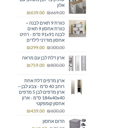
היה:
הוא:
אלון
₪355.00.
₪400.00.
המחיר
המחיר
₪
639.00
₪
669.00
המקורי
הנוכחי
כוורת 9 תאים לבנה ~
היה:
הוא:
כוורת אחסון 9 תאים
₪639.00.
₪669.00.
לבנה 91x91 ס"מ - רהיט
אחסון מודרני לילדים
המחיר
המחיר
₪
299.00
₪
300.00
המקורי
הנוכחי
ארון דלת לבן עם מראה
היה:
הוא:
המחיר
המחיר
₪299.00.
₪
₪300.00.
759.00
₪
800.00
המקורי
הנוכחי
היה:
הוא:
ארון מדפים דלת אחת
₪759.00.
₪800.00.
רוחב 40 ס"מ - צבע לבן ~
ארון מדפים לבן 5 מדפים
184x40x40 ס"מ - ארון
אחסון קומפקטי
המחיר
המחיר
₪
439.00
₪
600.00
המקורי
הנוכחי
הדום אחסון
היה:
הוא: