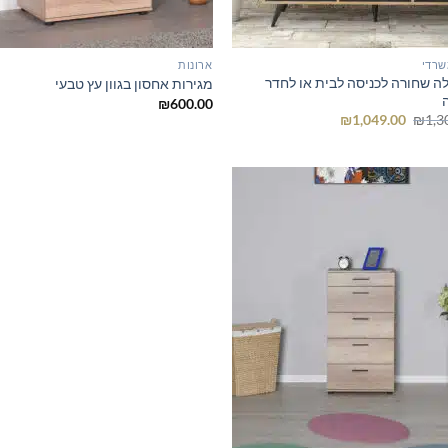
שרדי
ארונות
לה שחורה לכניסה לבית או לחדר
מגירות אחסון בגוון עץ טבעי
₪
600.00
המחיר
המחיר
₪
1,049.00
₪
1,3
המקורי
הנוכחי
היה:
הוא:
₪1,049.00.
₪1,300.00.