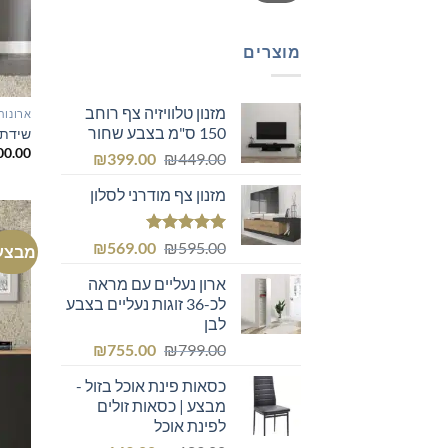
מוצרים
מזנון טלוויזיה צף רוחב
ארונות
150 ס"מ בצבע שחור
שידת 
00.00
המחיר
המחיר
₪
399.00
₪
449.00
המקורי
הנוכחי
מזנון צף מודרני לסלון
היה:
הוא:
₪399.00.
₪449.00.
דורג
5.00
המחיר
המחיר
₪
569.00
₪
595.00
מבצע
מתוך 5
המקורי
הנוכחי
ארון נעליים עם מראה
היה:
הוא:
לכ-36 זוגות נעליים בצבע
₪569.00.
₪595.00.
לבן
המחיר
המחיר
₪
755.00
₪
799.00
המקורי
הנוכחי
כסאות פינת אוכל בזול -
היה:
הוא:
מבצע | כסאות זולים
₪755.00.
₪799.00.
לפינת אוכל