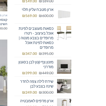
המחיר
המחיר
₪
149.00
₪
189.00
המקורי
הנוכחי
ארון מטבח עליון תלוי
היה:
הוא:
המחיר
המחיר
₪149.00.
₪
₪189.00.
569.00
₪
600.00
ארון מ
קונסו
המקורי
הנוכחי
השינה
היה:
הוא:
כסאות מעוצבים לפינת
00.00
₪569.00.
₪600.00.
אוכל בעיצוב - רטרו
מרופדים בצבע מנטה |
כסאות לפינת אוכל
מרופדים
המחיר
המחיר
₪
347.00
₪
395.00
המקורי
הנוכחי
מזנון צף קטן לבן בסגנון
היה:
הוא:
מודרני
₪347.00.
₪395.00.
המחיר
המחיר
₪
399.00
₪
449.00
המקורי
הנוכחי
שידת לילה צפה לחדר
היה:
הוא:
שינה בצבע לבן
₪399.00.
₪449.00.
המחיר
המחיר
₪
249.00
₪
300.00
המקורי
הנוכחי
ארון מדפים לאמבטיה
היה:
הוא: