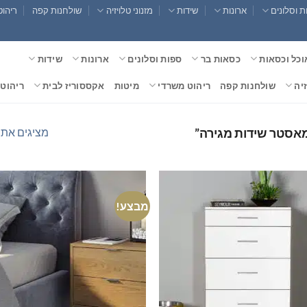
 וסלונים
ארונות
שידות
מזנוני טלויזיה
שולחנות קפה
ריהוט
וכל וכסאות
כסאות בר
ספות וסלונים
ארונות
שידות
זיה
שולחנות קפה
ריהוט משרדי
מיטות
אקססוריז לבית
ריהוט 
מציגים את כל ⁦7⁩ הת
מאסטר שידות מגירה”
מבצע!