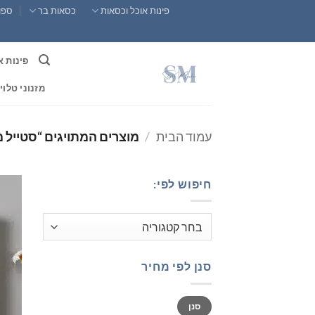
Ski
פינות אוכל וכסאות
כסאות בר
ספות
t
conten
פינות א
מזנוני טלוי
עמוד הבית
/
מוצרים המתויגים “סטייל 
חיפוש לפי:
סנן לפי מחיר
מחיר
מחיר
סנן
מינימלי
מקסימלי