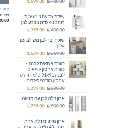
המחיר
המחיר
₪249.00.
₪
₪300.00.
699.00
₪
700.00
המקורי
הנוכחי
ארונות
היה:
הוא:
שידת 
שידת צד עם 3 מגירות -
₪699.00.
₪700.00.
00.00
רוחב 40 ס"מ בצבע לבן
המחיר
המחיר
₪
355.00
₪
400.00
המקורי
הנוכחי
שולחן בר לבן משולב עם
היה:
הוא:
אלון
₪355.00.
₪400.00.
המחיר
המחיר
₪
639.00
₪
669.00
המקורי
הנוכחי
כוורת 9 תאים לבנה ~
היה:
הוא:
כוורת אחסון 9 תאים
₪639.00.
₪669.00.
לבנה 91x91 ס"מ - רהיט
אחסון מודרני לילדים
המחיר
המחיר
₪
299.00
₪
300.00
המקורי
הנוכחי
ארון דלת לבן עם מראה
היה:
הוא:
המחיר
המחיר
₪299.00.
₪
₪300.00.
759.00
₪
800.00
המקורי
הנוכחי
היה:
הוא:
ארון מדפים דלת אחת
₪759.00.
₪800.00.
רוחב 40 ס"מ - צבע לבן ~