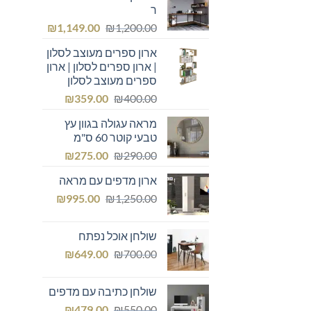
ר
המחיר
המחיר
₪
1,149.00
₪
1,200.00
המקורי
הנוכחי
ארון ספרים מעוצב לסלון
היה:
הוא:
| ארון ספרים לסלון | ארון
₪1,149.00.
₪1,200.00.
ספרים מעוצב לסלון
המחיר
המחיר
₪
359.00
₪
400.00
המקורי
הנוכחי
מראה עגולה בגוון עץ
היה:
הוא:
טבעי קוטר 60 ס"מ
₪359.00.
₪400.00.
המחיר
המחיר
₪
275.00
₪
290.00
המקורי
הנוכחי
ארון מדפים עם מראה
היה:
הוא:
המחיר
המחיר
₪275.00.
₪
₪290.00.
995.00
₪
1,250.00
המקורי
הנוכחי
היה:
הוא:
שולחן אוכל נפתח
₪995.00.
₪1,250.00.
המחיר
המחיר
₪
649.00
₪
700.00
המקורי
הנוכחי
היה:
הוא:
שולחן כתיבה עם מדפים
₪649.00.
₪700.00.
המחיר
המחיר
₪
479.00
₪
550.00