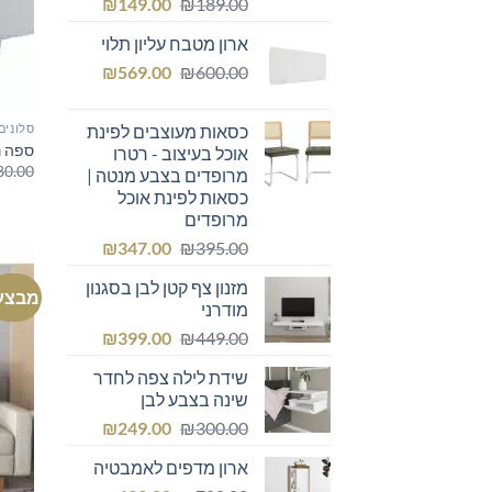
המחיר
המחיר
₪
149.00
₪
189.00
המקורי
הנוכחי
ארון מטבח עליון תלוי
היה:
הוא:
המחיר
המחיר
₪149.00.
₪
₪189.00.
569.00
₪
600.00
המקורי
הנוכחי
היה:
הוא:
כסאות מעוצבים לפינת
סלונים
₪569.00.
₪600.00.
ספה נ
אוכל בעיצוב - רטרו
80.00
מרופדים בצבע מנטה |
כסאות לפינת אוכל
מרופדים
המחיר
המחיר
₪
347.00
₪
395.00
המקורי
הנוכחי
מזנון צף קטן לבן בסגנון
היה:
הוא:
מבצע
מודרני
₪347.00.
₪395.00.
המחיר
המחיר
₪
399.00
₪
449.00
המקורי
הנוכחי
שידת לילה צפה לחדר
היה:
הוא:
שינה בצבע לבן
₪399.00.
₪449.00.
המחיר
המחיר
₪
249.00
₪
300.00
המקורי
הנוכחי
ארון מדפים לאמבטיה
היה:
הוא: