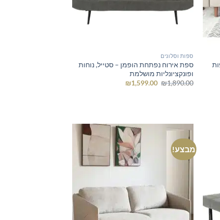
ספות וסלונים
ות
ספת אירוח נפתחת הופמן – סטייל, נוחות
ופונקציונליות מושלמת
המחיר
המחיר
₪
1,599.00
₪
1,890.00
המקורי
הנוכחי
היה:
הוא:
₪1,599.00.
₪1,890.00.
מבצע!