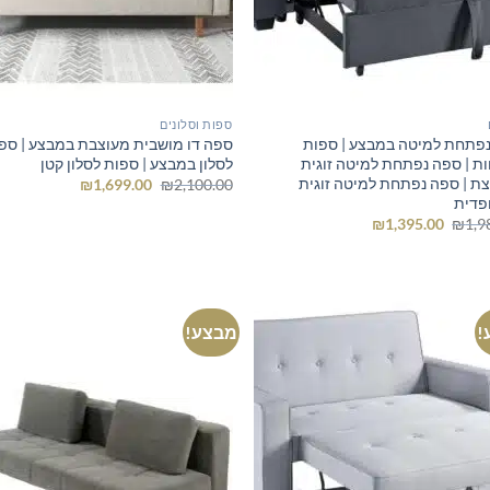
ספות וסלונים
פתחת למיטה במבצע | ספות
ספה דו מושבית מעוצבת במבצע | ספ
ת | ספה נפתחת למיטה זוגית
לסלון במבצע | ספות לסלון קטן
ת | ספה נפתחת למיטה זוגית
המחיר
המחיר
₪
1,699.00
₪
2,100.00
המקורי
הנוכחי
פדית
היה:
הוא:
המחיר
המחיר
₪
1,395.00
₪
1,9
₪1,699.00.
₪2,100.00.
המקורי
הנוכחי
היה:
הוא:
₪1,395.00.
₪1,980.00.
!
מבצע!