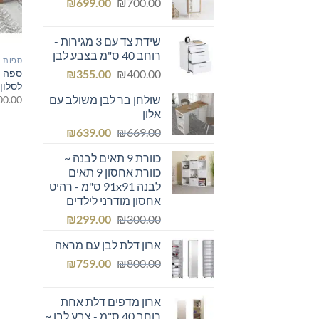
המחיר
המחיר
₪249.00.
₪
₪300.00.
699.00
₪
700.00
המקורי
הנוכחי
היה:
הוא:
שידת צד עם 3 מגירות -
₪699.00.
₪700.00.
רוחב 40 ס"מ בצבע לבן
ספות ו
המחיר
המחיר
ספה ת
₪
355.00
₪
400.00
לסלון
המקורי
הנוכחי
שולחן בר לבן משולב עם
00.00
היה:
הוא:
אלון
₪355.00.
₪400.00.
המחיר
המחיר
₪
639.00
₪
669.00
המקורי
הנוכחי
כוורת 9 תאים לבנה ~
היה:
הוא:
כוורת אחסון 9 תאים
₪639.00.
₪669.00.
לבנה 91x91 ס"מ - רהיט
אחסון מודרני לילדים
המחיר
המחיר
₪
299.00
₪
300.00
המקורי
הנוכחי
ארון דלת לבן עם מראה
היה:
הוא:
המחיר
המחיר
₪299.00.
₪
₪300.00.
759.00
₪
800.00
המקורי
הנוכחי
היה:
הוא:
ארון מדפים דלת אחת
₪759.00.
₪800.00.
רוחב 40 ס"מ - צבע לבן ~