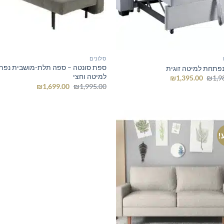
סלונים
ספת סונטה – ספה תלת-מושבית נפ
פתחת למיטה זוגית
למיטה וחצי
המחיר
המחיר
₪
1,395.00
₪
1,9
המקורי
הנוכחי
המחיר
המחיר
₪
1,699.00
₪
1,995.00
היה:
הוא:
המקורי
הנוכחי
₪1,395.00.
₪1,980.00.
היה:
הוא:
₪1,699.00.
₪1,995.00.
!