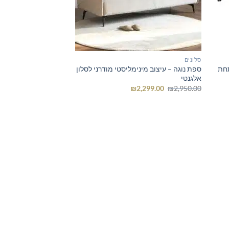
סלונים
תחת
ספת נוגה – עיצוב מינימליסטי מודרני לסלון
אלגנטי
המחיר
המחיר
₪
2,299.00
₪
2,950.00
המקורי
הנוכחי
היה:
הוא:
₪2,299.00.
₪2,950.00.