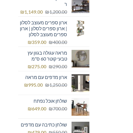
ר
המחיר
המחיר
₪
1,149.00
₪
1,200.00
המקורי
הנוכחי
ארון ספרים מעוצב לסלון
היה:
הוא:
| ארון ספרים לסלון | ארון
₪1,149.00.
₪1,200.00.
ספרים מעוצב לסלון
המחיר
המחיר
₪
359.00
₪
400.00
המקורי
הנוכחי
מראה עגולה בגוון עץ
היה:
הוא:
טבעי קוטר 60 ס"מ
₪359.00.
₪400.00.
המחיר
המחיר
₪
275.00
₪
290.00
המקורי
הנוכחי
ארון מדפים עם מראה
היה:
הוא:
המחיר
המחיר
₪275.00.
₪
₪290.00.
995.00
₪
1,250.00
המקורי
הנוכחי
היה:
הוא:
שולחן אוכל נפתח
₪995.00.
₪1,250.00.
המחיר
המחיר
₪
649.00
₪
700.00
המקורי
הנוכחי
היה:
הוא:
שולחן כתיבה עם מדפים
₪649.00.
₪700.00.
המחיר
המחיר
₪
479.00
₪
550.00