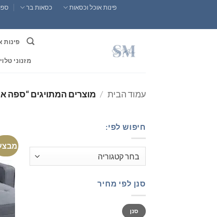
Ski
פינות אוכל וכסאות
כסאות בר
ספות
t
conten
פינות א
מזנוני טלוי
עמוד הבית
/
מוצרים המתויגים “ספה אי
חיפוש לפי:
מבצע
סנן לפי מחיר
מחיר
מחיר
סנן
מינימלי
מקסימלי