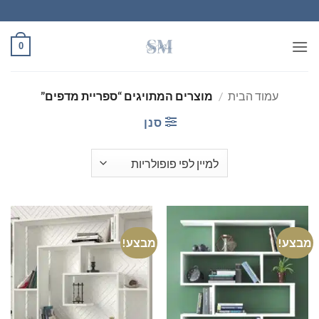
Ski
t
conten
0
עמוד הבית
/
מוצרים המתויגים “ספריית מדפים”
סנן
מבצע!
מבצע!