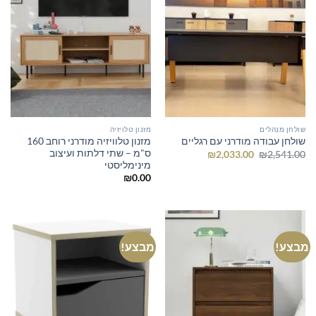
שולחן מנהלים
מזנון טלויזיה
מזנון טלוויזיה מודרני רוחב 160
שולחן עבודה מודרני עם רגליים
ס"מ – שתי דלתות ועיצוב
המחיר
המחיר
₪
2,033.00
₪
2,541.00
המקורי
הנוכחי
מינימליסטי
היה:
הוא:
₪
0.00
₪2,033.00.
₪2,541.00.
מבצע!
מבצע!