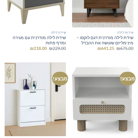
שידות לילה
שידת לילה
שידת לילה מודרנית דגם לוקסו –
שידת לילה מודרנית עם מגירה
מינימליזם שעושה את ההבדל
ומדף פתוח
המחיר
המחיר
המחיר
המחיר
₪
218.00
₪
229.00
₪
641.25
₪
675.00
המקורי
הנוכחי
המקורי
הנוכחי
היה:
הוא:
היה:
הוא:
₪218.00.
₪229.00.
₪641.25.
₪675.00.
מבצע!
מבצע!