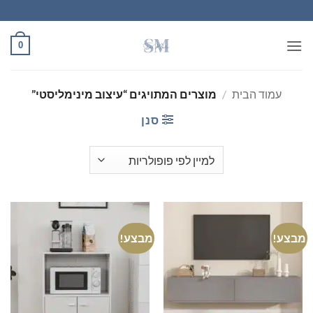
Ski
t
conten
0
עמוד הבית
/
מוצרים המתויגים “עיצוב מינימליסטי”
סנן
מבצע!
מבצע!