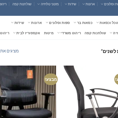
 וסלונים
ארונות
שידות
מזנוני טלויזיה
שולחנות קפה
ריהוט
וכל וכסאות
כסאות בר
ספות וסלונים
ארונות
שידות
זיה
שולחנות קפה
ריהוט משרדי
מיטות
אקססוריז לבית
ריהוט 
מציגים את כל ⁦2⁩ הת
 לשנים”
!
מבצע!