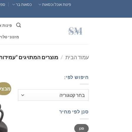
Ski
פינות אוכל וכסאות
כסאות בר
ספות
t
conten
פינות א
מזנוני טלוי
עמוד הבית
/
מוצרים המתויגים “עמידות
חיפוש לפי:
מבצע
סנן לפי מחיר
מחיר
מחיר
סנן
מינימלי
מקסימלי