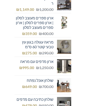
ר
המחיר
המחיר
₪
1,149.00
₪
1,200.00
המקורי
הנוכחי
ארון ספרים מעוצב לסלון
היה:
הוא:
| ארון ספרים לסלון | ארון
₪1,149.00.
₪1,200.00.
ספרים מעוצב לסלון
המחיר
המחיר
₪
359.00
₪
400.00
המקורי
הנוכחי
מראה עגולה בגוון עץ
היה:
הוא:
טבעי קוטר 60 ס"מ
₪359.00.
₪400.00.
המחיר
המחיר
₪
275.00
₪
290.00
המקורי
הנוכחי
ארון מדפים עם מראה
היה:
הוא:
המחיר
המחיר
₪275.00.
₪
₪290.00.
995.00
₪
1,250.00
המקורי
הנוכחי
היה:
הוא:
שולחן אוכל נפתח
₪995.00.
₪1,250.00.
המחיר
המחיר
₪
649.00
₪
700.00
המקורי
הנוכחי
היה:
הוא:
שולחן כתיבה עם מדפים
₪649.00.
₪700.00.
המחיר
המחיר
₪
479.00
₪
550.00