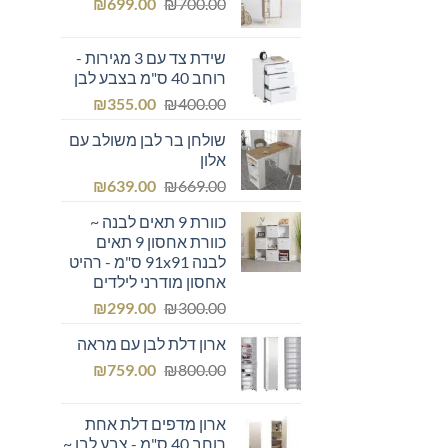
המחיר
המחיר
₪249.00.
₪
₪300.00.
699.00
₪
700.00
המקורי
הנוכחי
היה:
הוא:
שידת צד עם 3 מגירות -
₪699.00.
₪700.00.
רוחב 40 ס"מ בצבע לבן
המחיר
המחיר
₪
355.00
₪
400.00
המקורי
הנוכחי
שולחן בר לבן משולב עם
היה:
הוא:
אלון
₪355.00.
₪400.00.
המחיר
המחיר
₪
639.00
₪
669.00
המקורי
הנוכחי
כוורת 9 תאים לבנה ~
היה:
הוא:
כוורת אחסון 9 תאים
₪639.00.
₪669.00.
לבנה 91x91 ס"מ - רהיט
אחסון מודרני לילדים
המחיר
המחיר
₪
299.00
₪
300.00
המקורי
הנוכחי
ארון דלת לבן עם מראה
היה:
הוא:
המחיר
המחיר
₪299.00.
₪
₪300.00.
759.00
₪
800.00
המקורי
הנוכחי
היה:
הוא:
ארון מדפים דלת אחת
₪759.00.
₪800.00.
רוחב 40 ס"מ - צבע לבן ~