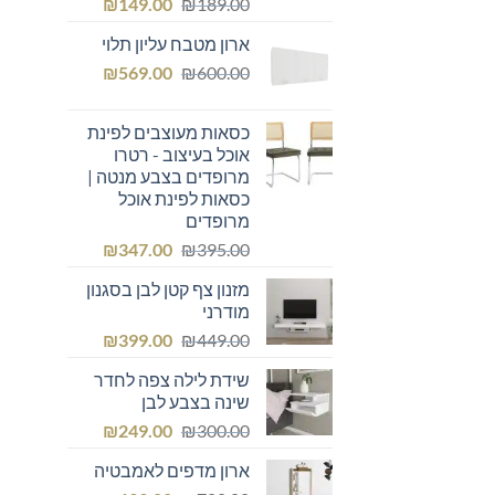
המחיר
המחיר
₪
149.00
₪
189.00
המקורי
הנוכחי
ארון מטבח עליון תלוי
היה:
הוא:
המחיר
המחיר
₪149.00.
₪
₪189.00.
569.00
₪
600.00
המקורי
הנוכחי
היה:
הוא:
כסאות מעוצבים לפינת
₪569.00.
₪600.00.
אוכל בעיצוב - רטרו
מרופדים בצבע מנטה |
כסאות לפינת אוכל
מרופדים
המחיר
המחיר
₪
347.00
₪
395.00
המקורי
הנוכחי
מזנון צף קטן לבן בסגנון
היה:
הוא:
מודרני
₪347.00.
₪395.00.
המחיר
המחיר
₪
399.00
₪
449.00
המקורי
הנוכחי
שידת לילה צפה לחדר
היה:
הוא:
שינה בצבע לבן
₪399.00.
₪449.00.
המחיר
המחיר
₪
249.00
₪
300.00
המקורי
הנוכחי
ארון מדפים לאמבטיה
היה:
הוא: