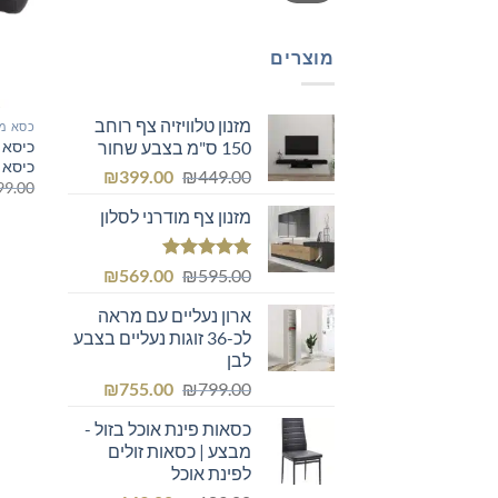
מוצרים
מזנון טלוויזיה צף רוחב
כסא מ
כיסא 
150 ס"מ בצבע שחור
כיסא 
המחיר
המחיר
₪
399.00
₪
449.00
99.00
המקורי
הנוכחי
מזנון צף מודרני לסלון
היה:
הוא:
₪399.00.
₪449.00.
דורג
5.00
המחיר
המחיר
₪
569.00
₪
595.00
מתוך 5
המקורי
הנוכחי
ארון נעליים עם מראה
היה:
הוא:
לכ-36 זוגות נעליים בצבע
₪569.00.
₪595.00.
לבן
המחיר
המחיר
₪
755.00
₪
799.00
המקורי
הנוכחי
כסאות פינת אוכל בזול -
היה:
הוא:
מבצע | כסאות זולים
₪755.00.
₪799.00.
לפינת אוכל