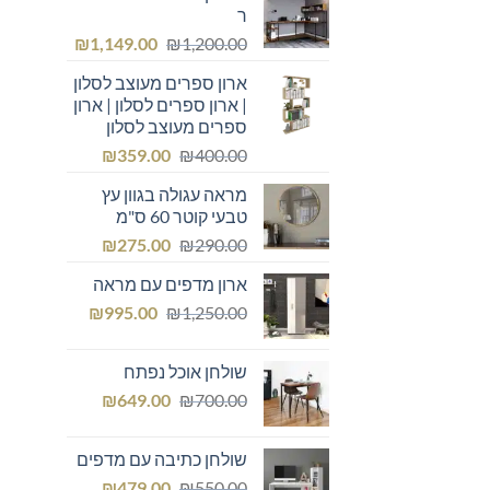
ר
המחיר
המחיר
₪
1,149.00
₪
1,200.00
המקורי
הנוכחי
ארון ספרים מעוצב לסלון
היה:
הוא:
| ארון ספרים לסלון | ארון
₪1,149.00.
₪1,200.00.
ספרים מעוצב לסלון
המחיר
המחיר
₪
359.00
₪
400.00
המקורי
הנוכחי
מראה עגולה בגוון עץ
היה:
הוא:
טבעי קוטר 60 ס"מ
₪359.00.
₪400.00.
המחיר
המחיר
₪
275.00
₪
290.00
המקורי
הנוכחי
ארון מדפים עם מראה
היה:
הוא:
המחיר
המחיר
₪275.00.
₪
₪290.00.
995.00
₪
1,250.00
המקורי
הנוכחי
היה:
הוא:
שולחן אוכל נפתח
₪995.00.
₪1,250.00.
המחיר
המחיר
₪
649.00
₪
700.00
המקורי
הנוכחי
היה:
הוא:
שולחן כתיבה עם מדפים
₪649.00.
₪700.00.
המחיר
המחיר
₪
479.00
₪
550.00