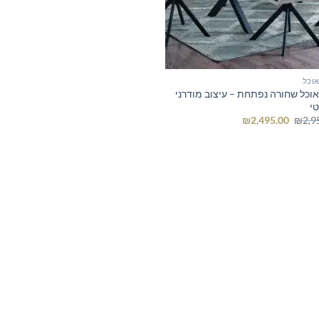
אוכל
אוכל שחורה נפתחת – עיצוב מודרני
טי
המחיר
המחיר
₪
2,495.00
₪
2,9
המקורי
הנוכחי
היה:
הוא:
₪2,495.00.
₪2,950.00.