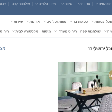
 וסלונים
ארונות
שידות
מזנוני טלויזיה
שולחנות קפה
ריהוט
וכל וכסאות
כסאות בר
ספות וסלונים
ארונות
שידות
זיה
שולחנות קפה
ריהוט משרדי
מיטות
אקססוריז לבית
ריהוט 
מצי
כל ירושלים”
!