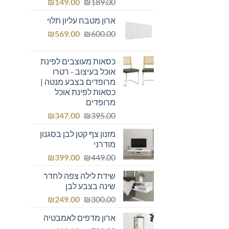
המחיר
המחיר
₪
149.00
₪
189.00
המקורי
הנוכחי
ארון מטבח עליון תלוי
היה:
הוא:
המחיר
המחיר
₪149.00.
₪
₪189.00.
569.00
₪
600.00
המקורי
הנוכחי
היה:
הוא:
כסאות מעוצבים לפינת
₪569.00.
₪600.00.
אוכל בעיצוב - רטרו
מרופדים בצבע מנטה |
כסאות לפינת אוכל
מרופדים
המחיר
המחיר
₪
347.00
₪
395.00
המקורי
הנוכחי
מזנון צף קטן לבן בסגנון
היה:
הוא:
מודרני
₪347.00.
₪395.00.
המחיר
המחיר
₪
399.00
₪
449.00
המקורי
הנוכחי
שידת לילה צפה לחדר
היה:
הוא:
שינה בצבע לבן
₪399.00.
₪449.00.
המחיר
המחיר
₪
249.00
₪
300.00
המקורי
הנוכחי
ארון מדפים לאמבטיה
היה:
הוא: