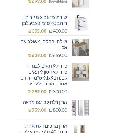
המחיר
המחיר
₪249.00.
₪
₪300.00.
699.00
₪
700.00
המקורי
הנוכחי
היה:
הוא:
שידת צד עם 3 מגירות -
₪699.00.
₪700.00.
רוחב 40 ס"מ בצבע לבן
המחיר
המחיר
₪
355.00
₪
400.00
המקורי
הנוכחי
שולחן בר לבן משולב עם
היה:
הוא:
אלון
₪355.00.
₪400.00.
המחיר
המחיר
₪
639.00
₪
669.00
המקורי
הנוכחי
כוורת 9 תאים לבנה ~
היה:
הוא:
כוורת אחסון 9 תאים
₪639.00.
₪669.00.
לבנה 91x91 ס"מ - רהיט
אחסון מודרני לילדים
המחיר
המחיר
₪
299.00
₪
300.00
המקורי
הנוכחי
ארון דלת לבן עם מראה
היה:
הוא:
המחיר
המחיר
₪299.00.
₪
₪300.00.
759.00
₪
800.00
המקורי
הנוכחי
היה:
הוא:
ארון מדפים דלת אחת
₪759.00.
₪800.00.
רוחב 40 ס"מ - צבע לבן ~