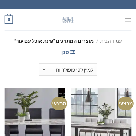
Ski
t
conten
0
עמוד הבית
/
מוצרים המתויגים “פינת אוכל עם עור”
סנן
מבצע!
מבצע!