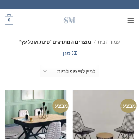
Ski
t
conten
0
עמוד הבית
/
מוצרים המתויגים “פינת אוכל עץ”
סנן
מבצע!
מבצע!