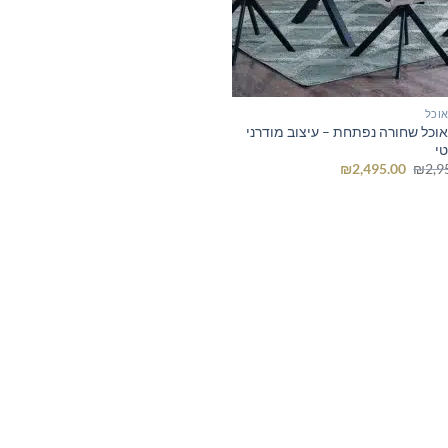
אוכל
אוכל שחורה נפתחת – עיצוב מודרני
טי
המחיר
המחיר
₪
2,495.00
₪
2,9
המקורי
הנוכחי
היה:
הוא:
₪2,495.00.
₪2,950.00.