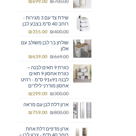
המחיר
המחיר
₪249.00.
₪
₪300.00.
699.00
₪
700.00
המקורי
הנוכחי
היה:
הוא:
שידת צד עם 3 מגירות -
₪699.00.
₪700.00.
רוחב 40 ס"מ בצבע לבן
המחיר
המחיר
₪
355.00
₪
400.00
המקורי
הנוכחי
שולחן בר לבן משולב עם
היה:
הוא:
אלון
₪355.00.
₪400.00.
המחיר
המחיר
₪
639.00
₪
669.00
המקורי
הנוכחי
כוורת 9 תאים לבנה ~
היה:
הוא:
כוורת אחסון 9 תאים
₪639.00.
₪669.00.
לבנה 91x91 ס"מ - רהיט
אחסון מודרני לילדים
המחיר
המחיר
₪
299.00
₪
300.00
המקורי
הנוכחי
ארון דלת לבן עם מראה
היה:
הוא:
המחיר
המחיר
₪299.00.
₪
₪300.00.
759.00
₪
800.00
המקורי
הנוכחי
היה:
הוא:
ארון מדפים דלת אחת
₪759.00.
₪800.00.
רוחב 40 ס"מ - צבע לבן ~