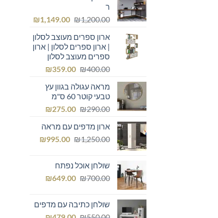
ר
המחיר
המחיר
₪
1,149.00
₪
1,200.00
המקורי
הנוכחי
ארון ספרים מעוצב לסלון
היה:
הוא:
| ארון ספרים לסלון | ארון
₪1,149.00.
₪1,200.00.
ספרים מעוצב לסלון
המחיר
המחיר
₪
359.00
₪
400.00
המקורי
הנוכחי
מראה עגולה בגוון עץ
היה:
הוא:
טבעי קוטר 60 ס"מ
₪359.00.
₪400.00.
המחיר
המחיר
₪
275.00
₪
290.00
המקורי
הנוכחי
ארון מדפים עם מראה
היה:
הוא:
המחיר
המחיר
₪275.00.
₪
₪290.00.
995.00
₪
1,250.00
המקורי
הנוכחי
היה:
הוא:
שולחן אוכל נפתח
₪995.00.
₪1,250.00.
המחיר
המחיר
₪
649.00
₪
700.00
המקורי
הנוכחי
היה:
הוא:
שולחן כתיבה עם מדפים
₪649.00.
₪700.00.
המחיר
המחיר
₪
479.00
₪
550.00