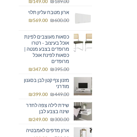
המחיר
המחיר
₪
149.00
₪
189.00
המקורי
הנוכחי
ארון מטבח עליון תלוי
היה:
הוא:
המחיר
המחיר
₪149.00.
₪
₪189.00.
569.00
₪
600.00
המקורי
הנוכחי
היה:
הוא:
כסאות מעוצבים לפינת
₪569.00.
₪600.00.
אוכל בעיצוב - רטרו
מרופדים בצבע מנטה |
כסאות לפינת אוכל
מרופדים
המחיר
המחיר
₪
347.00
₪
395.00
המקורי
הנוכחי
מזנון צף קטן לבן בסגנון
היה:
הוא:
מודרני
₪347.00.
₪395.00.
המחיר
המחיר
₪
399.00
₪
449.00
המקורי
הנוכחי
שידת לילה צפה לחדר
היה:
הוא:
שינה בצבע לבן
₪399.00.
₪449.00.
המחיר
המחיר
₪
249.00
₪
300.00
המקורי
הנוכחי
ארון מדפים לאמבטיה
היה:
הוא: