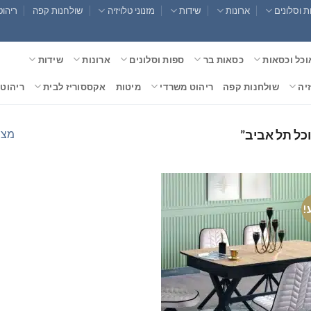
 וסלונים
ארונות
שידות
מזנוני טלויזיה
שולחנות קפה
ריהוט
וכל וכסאות
כסאות בר
ספות וסלונים
ארונות
שידות
זיה
שולחנות קפה
ריהוט משרדי
מיטות
אקססוריז לבית
ריהוט 
מצי
כל תל אביב”
!