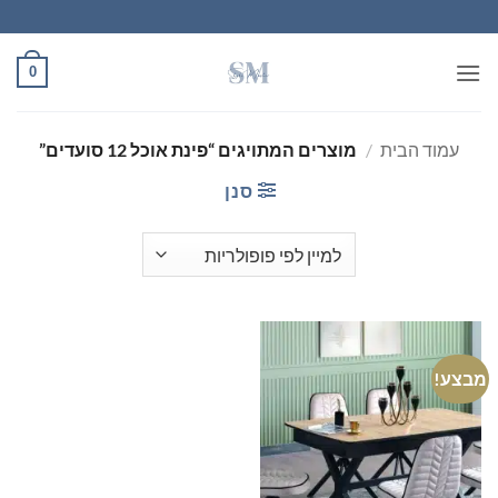
Ski
t
conten
0
עמוד הבית
/
מוצרים המתויגים “פינת אוכל 12 סועדים”
סנן
מבצע!