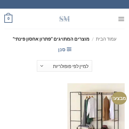
Ski
t
conten
0
עמוד הבית
/
מוצרים המתויגים “פתרון אחסון פינתי”
סנן
מבצע!