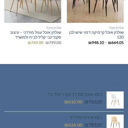
שולחן אוכל
שולחן אוכל
שולחן אוכל קרמיקה דמוי שיש לבן
שולחן אוכל עגול מודרני – עיצוב
120
סקנדינבי קליל לבית ולמשרד
טווח
המחיר
המחיר
₪
769.00
₪
799.00
₪
948.10
–
₪
664.05
מחירים:
המקורי
הנוכחי
היה:
הוא:
עד
₪799.00.
₪769.00.
רהיטים חדשים
כסא אוכל מודרני עם ריפוד בד
המחיר
המחיר
₪
610.00
₪
763.00
המקורי
הנוכחי
היה:
הוא:
כסא אירוח מודרני
₪610.00.
₪763.00.
המחיר
המחיר
₪
626.00
₪
783.00