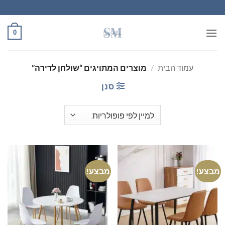
Ski
t
conten
0
עמוד הבית
/
מוצרים המתויגים “שולחן לדירה”
סנן
מבצע!
מבצע!