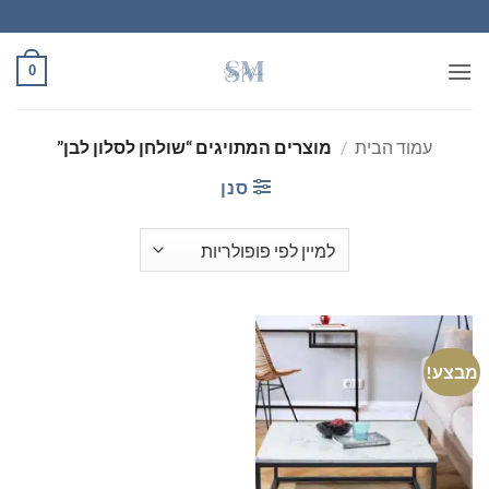
Ski
t
conten
0
עמוד הבית
/
מוצרים המתויגים “שולחן לסלון לבן”
סנן
מבצע!