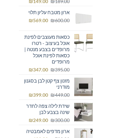
המחיר
המחיר
₪
149.00
₪
189.00
המקורי
הנוכחי
ארון מטבח עליון תלוי
היה:
הוא:
המחיר
המחיר
₪149.00.
₪
₪189.00.
569.00
₪
600.00
המקורי
הנוכחי
היה:
הוא:
כסאות מעוצבים לפינת
₪569.00.
₪600.00.
אוכל בעיצוב - רטרו
מרופדים בצבע מנטה |
כסאות לפינת אוכל
מרופדים
המחיר
המחיר
₪
347.00
₪
395.00
המקורי
הנוכחי
מזנון צף קטן לבן בסגנון
היה:
הוא:
מודרני
₪347.00.
₪395.00.
המחיר
המחיר
₪
399.00
₪
449.00
המקורי
הנוכחי
שידת לילה צפה לחדר
היה:
הוא:
שינה בצבע לבן
₪399.00.
₪449.00.
המחיר
המחיר
₪
249.00
₪
300.00
המקורי
הנוכחי
ארון מדפים לאמבטיה
היה:
הוא: