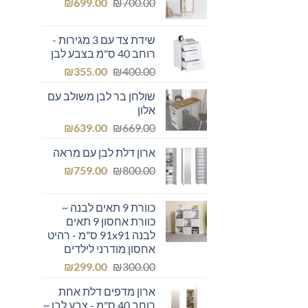
המחיר
המחיר
₪249.00.
₪
₪300.00.
699.00
₪
700.00
המקורי
הנוכחי
היה:
הוא:
שידת צד עם 3 מגירות -
₪699.00.
₪700.00.
רוחב 40 ס"מ בצבע לבן
המחיר
המחיר
₪
355.00
₪
400.00
המקורי
הנוכחי
שולחן בר לבן משולב עם
היה:
הוא:
אלון
₪355.00.
₪400.00.
המחיר
המחיר
₪
639.00
₪
669.00
המקורי
הנוכחי
ארון דלת לבן עם מראה
היה:
הוא:
המחיר
המחיר
₪639.00.
₪
₪669.00.
759.00
₪
800.00
המקורי
הנוכחי
היה:
הוא:
כוורת 9 תאים לבנה ~
₪759.00.
₪800.00.
כוורת אחסון 9 תאים
לבנה 91x91 ס"מ - רהיט
אחסון מודרני לילדים
המחיר
המחיר
₪
299.00
₪
300.00
המקורי
הנוכחי
ארון מדפים דלת אחת
היה:
הוא:
רוחב 40 ס"מ - צבע לבן ~