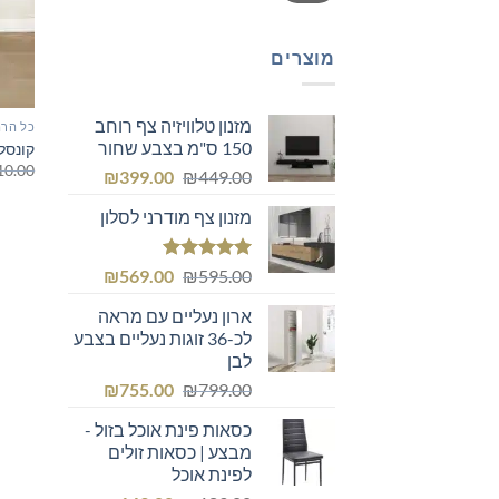
מוצרים
מזנון טלוויזיה צף רוחב
כל הרה
150 ס"מ בצבע שחור
קונסל
10.00
המחיר
המחיר
₪
399.00
₪
449.00
המקורי
הנוכחי
מזנון צף מודרני לסלון
היה:
הוא:
₪399.00.
₪449.00.
דורג
5.00
המחיר
המחיר
₪
569.00
₪
595.00
מתוך 5
המקורי
הנוכחי
ארון נעליים עם מראה
היה:
הוא:
לכ-36 זוגות נעליים בצבע
₪569.00.
₪595.00.
לבן
המחיר
המחיר
₪
755.00
₪
799.00
המקורי
הנוכחי
כסאות פינת אוכל בזול -
היה:
הוא:
מבצע | כסאות זולים
₪755.00.
₪799.00.
לפינת אוכל