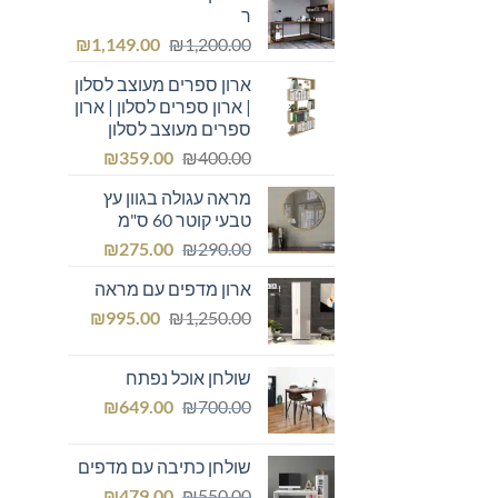
ר
המחיר
המחיר
₪
1,149.00
₪
1,200.00
המקורי
הנוכחי
ארון ספרים מעוצב לסלון
היה:
הוא:
| ארון ספרים לסלון | ארון
₪1,149.00.
₪1,200.00.
ספרים מעוצב לסלון
המחיר
המחיר
₪
359.00
₪
400.00
המקורי
הנוכחי
מראה עגולה בגוון עץ
היה:
הוא:
טבעי קוטר 60 ס"מ
₪359.00.
₪400.00.
המחיר
המחיר
₪
275.00
₪
290.00
המקורי
הנוכחי
ארון מדפים עם מראה
היה:
הוא:
המחיר
המחיר
₪275.00.
₪
₪290.00.
995.00
₪
1,250.00
המקורי
הנוכחי
היה:
הוא:
שולחן אוכל נפתח
₪995.00.
₪1,250.00.
המחיר
המחיר
₪
649.00
₪
700.00
המקורי
הנוכחי
היה:
הוא:
שולחן כתיבה עם מדפים
₪649.00.
₪700.00.
המחיר
המחיר
₪
479.00
₪
550.00