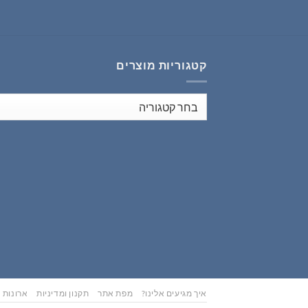
₪441.00.
₪551.00.
קטגוריות מוצרים
איך מגיעים אלינו?
מפת אתר
תקנון ומדיניות
ארונות נ