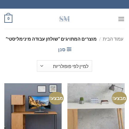
Ski
t
conten
0
עמוד הבית
/
מוצרים המתויגים “שולחן עבודה מינימליסטי”
סנן
מבצע!
מבצע!