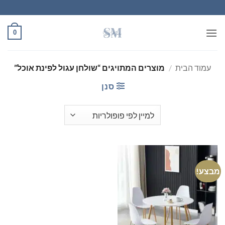
Ski
t
conten
0
עמוד הבית
/
מוצרים המתויגים “שולחן עגול לפינת אוכל”
סנן
מבצע!