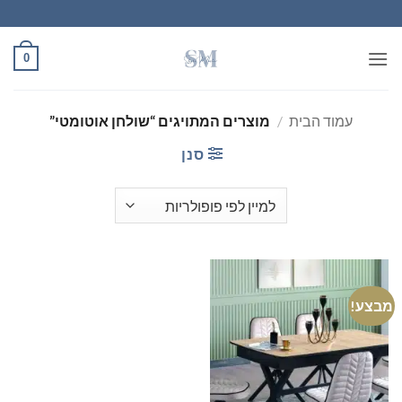
Ski
t
conten
0
עמוד הבית
/
מוצרים המתויגים “שולחן אוטומטי”
סנן
מבצע!