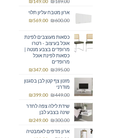
המחיר
המחיר
₪
149.00
₪
189.00
המקורי
הנוכחי
ארון מטבח עליון תלוי
היה:
הוא:
המחיר
המחיר
₪149.00.
₪
₪189.00.
569.00
₪
600.00
המקורי
הנוכחי
היה:
הוא:
כסאות מעוצבים לפינת
₪569.00.
₪600.00.
אוכל בעיצוב - רטרו
מרופדים בצבע מנטה |
כסאות לפינת אוכל
מרופדים
המחיר
המחיר
₪
347.00
₪
395.00
המקורי
הנוכחי
מזנון צף קטן לבן בסגנון
היה:
הוא:
מודרני
₪347.00.
₪395.00.
המחיר
המחיר
₪
399.00
₪
449.00
המקורי
הנוכחי
שידת לילה צפה לחדר
היה:
הוא:
שינה בצבע לבן
₪399.00.
₪449.00.
המחיר
המחיר
₪
249.00
₪
300.00
המקורי
הנוכחי
ארון מדפים לאמבטיה
היה:
הוא: