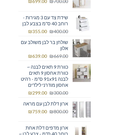
המחיר
המחיר
₪249.00.
₪
₪300.00.
699.00
₪
700.00
המקורי
הנוכחי
היה:
הוא:
שידת צד עם 3 מגירות -
₪699.00.
₪700.00.
רוחב 40 ס"מ בצבע לבן
המחיר
המחיר
₪
355.00
₪
400.00
המקורי
הנוכחי
שולחן בר לבן משולב עם
היה:
הוא:
אלון
₪355.00.
₪400.00.
המחיר
המחיר
₪
639.00
₪
669.00
המקורי
הנוכחי
כוורת 9 תאים לבנה ~
היה:
הוא:
כוורת אחסון 9 תאים
₪639.00.
₪669.00.
לבנה 91x91 ס"מ - רהיט
אחסון מודרני לילדים
המחיר
המחיר
₪
299.00
₪
300.00
המקורי
הנוכחי
ארון דלת לבן עם מראה
היה:
הוא:
המחיר
המחיר
₪299.00.
₪
₪300.00.
759.00
₪
800.00
המקורי
הנוכחי
היה:
הוא:
ארון מדפים דלת אחת
₪759.00.
₪800.00.
רוחב 40 ס"מ - צבע לבן ~