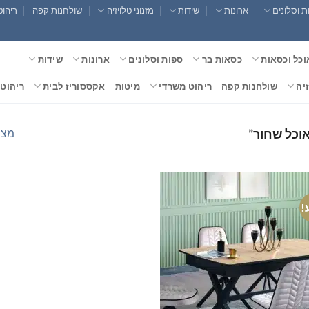
 וסלונים
ארונות
שידות
מזנוני טלויזיה
שולחנות קפה
ריהוט
וכל וכסאות
כסאות בר
ספות וסלונים
ארונות
שידות
זיה
שולחנות קפה
ריהוט משרדי
מיטות
אקססוריז לבית
ריהוט 
מצי
אוכל שחור”
!