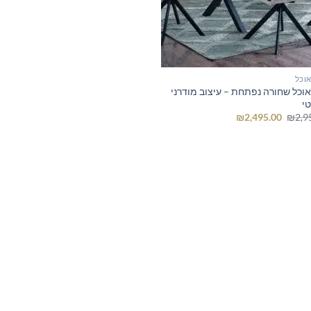
אוכל
אוכל שחורה נפתחת – עיצוב מודרני
טי
המחיר
המחיר
₪
2,495.00
₪
2,9
המקורי
הנוכחי
היה:
הוא:
₪2,495.00.
₪2,950.00.