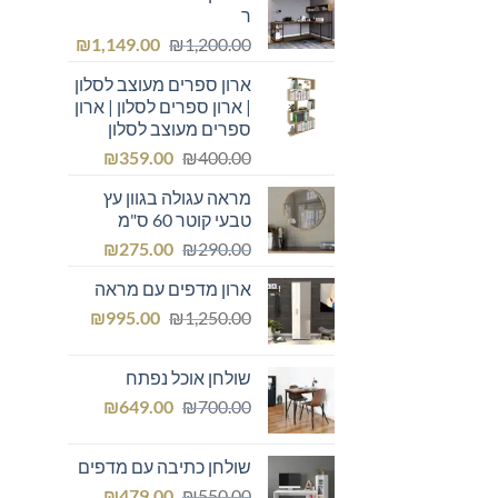
ר
המחיר
המחיר
₪
1,149.00
₪
1,200.00
המקורי
הנוכחי
ארון ספרים מעוצב לסלון
היה:
הוא:
| ארון ספרים לסלון | ארון
₪1,149.00.
₪1,200.00.
ספרים מעוצב לסלון
המחיר
המחיר
₪
359.00
₪
400.00
המקורי
הנוכחי
מראה עגולה בגוון עץ
היה:
הוא:
טבעי קוטר 60 ס"מ
₪359.00.
₪400.00.
המחיר
המחיר
₪
275.00
₪
290.00
המקורי
הנוכחי
ארון מדפים עם מראה
היה:
הוא:
המחיר
המחיר
₪275.00.
₪
₪290.00.
995.00
₪
1,250.00
המקורי
הנוכחי
היה:
הוא:
שולחן אוכל נפתח
₪995.00.
₪1,250.00.
המחיר
המחיר
₪
649.00
₪
700.00
המקורי
הנוכחי
היה:
הוא:
שולחן כתיבה עם מדפים
₪649.00.
₪700.00.
המחיר
המחיר
₪
479.00
₪
550.00