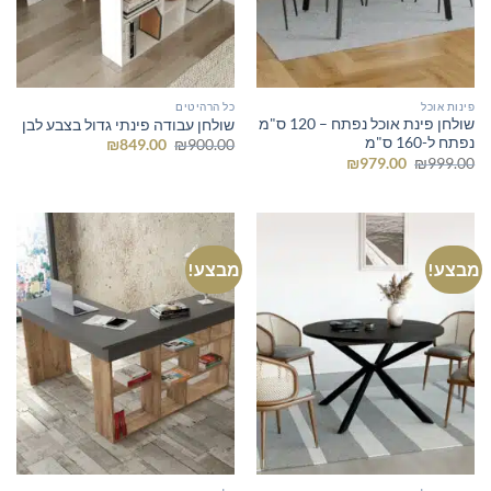
פינות אוכל
כל הרהיטים
שולחן פינת אוכל נפתח – 120 ס"מ
שולחן עבודה פינתי גדול בצבע לבן
נפתח ל-160 ס"מ
המחיר
המחיר
₪
849.00
₪
900.00
המקורי
הנוכחי
המחיר
המחיר
₪
979.00
₪
999.00
היה:
הוא:
המקורי
הנוכחי
₪849.00.
₪900.00.
היה:
הוא:
₪979.00.
₪999.00.
מבצע!
מבצע!