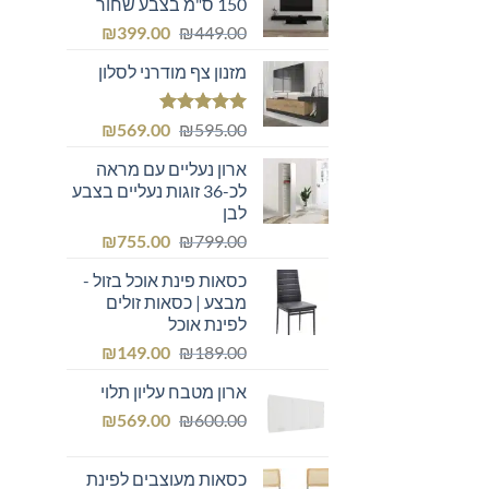
150 ס"מ בצבע שחור
המחיר
המחיר
₪
399.00
₪
449.00
המקורי
הנוכחי
מזנון צף מודרני לסלון
היה:
הוא:
₪399.00.
₪449.00.
דורג
5.00
המחיר
המחיר
₪
569.00
₪
595.00
מתוך 5
המקורי
הנוכחי
ארון נעליים עם מראה
היה:
הוא:
לכ-36 זוגות נעליים בצבע
₪569.00.
₪595.00.
לבן
המחיר
המחיר
₪
755.00
₪
799.00
המקורי
הנוכחי
כסאות פינת אוכל בזול -
היה:
הוא:
מבצע | כסאות זולים
₪755.00.
₪799.00.
לפינת אוכל
המחיר
המחיר
₪
149.00
₪
189.00
המקורי
הנוכחי
ארון מטבח עליון תלוי
היה:
הוא:
המחיר
המחיר
₪149.00.
₪
₪189.00.
569.00
₪
600.00
המקורי
הנוכחי
היה:
הוא:
כסאות מעוצבים לפינת
₪569.00.
₪600.00.