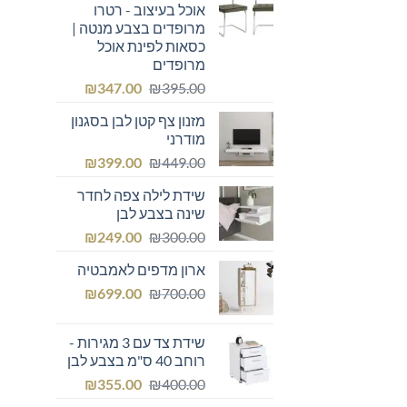
אוכל בעיצוב - רטרו
מרופדים בצבע מנטה |
כסאות לפינת אוכל
מרופדים
המחיר
המחיר
₪
347.00
₪
395.00
המקורי
הנוכחי
מזנון צף קטן לבן בסגנון
היה:
הוא:
מודרני
₪347.00.
₪395.00.
המחיר
המחיר
₪
399.00
₪
449.00
המקורי
הנוכחי
שידת לילה צפה לחדר
היה:
הוא:
שינה בצבע לבן
₪399.00.
₪449.00.
המחיר
המחיר
₪
249.00
₪
300.00
המקורי
הנוכחי
ארון מדפים לאמבטיה
היה:
הוא:
המחיר
המחיר
₪249.00.
₪
₪300.00.
699.00
₪
700.00
המקורי
הנוכחי
היה:
הוא:
שידת צד עם 3 מגירות -
₪699.00.
₪700.00.
רוחב 40 ס"מ בצבע לבן
המחיר
המחיר
₪
355.00
₪
400.00
המקורי
הנוכחי