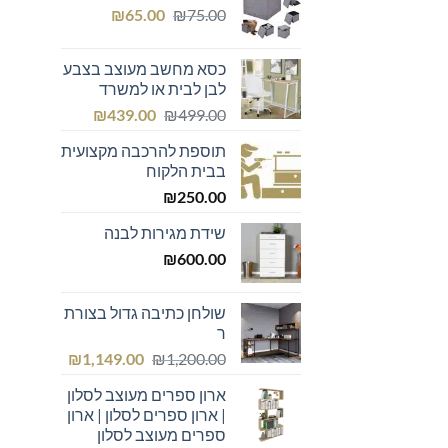
המחיר
המחיר
₪439.00.
₪600.00.
₪
65.00
₪
75.00
המקורי
הנוכחי
היה:
הוא:
כסא מחשב מעוצב בצבע
₪65.00.
₪75.00.
לבן לבית או למשרד
המחיר
המחיר
₪
439.00
₪
499.00
המקורי
הנוכחי
תוספת להרכבה מקצועית
היה:
הוא:
בבית הלקוח
₪439.00.
₪499.00.
₪
250.00
שידת מגירות לבנה
₪
600.00
שולחן כתיבה גדול בצורת
ר
המחיר
המחיר
₪
1,149.00
₪
1,200.00
המקורי
הנוכחי
ארון ספרים מעוצב לסלון
היה:
הוא:
| ארון ספרים לסלון | ארון
₪1,149.00.
₪1,200.00.
ספרים מעוצב לסלון