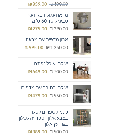
המחיר
המחיר
₪
359.00
₪
400.00
המקורי
הנוכחי
מראה עגולה בגוון עץ
היה:
הוא:
טבעי קוטר 60 ס"מ
₪359.00.
₪400.00.
המחיר
המחיר
₪
275.00
₪
290.00
המקורי
הנוכחי
ארון מדפים עם מראה
היה:
הוא:
המחיר
המחיר
₪275.00.
₪
₪290.00.
995.00
₪
1,250.00
המקורי
הנוכחי
היה:
הוא:
שולחן אוכל נפתח
₪995.00.
₪1,250.00.
המחיר
המחיר
₪
649.00
₪
700.00
המקורי
הנוכחי
היה:
הוא:
שולחן כתיבה עם מדפים
₪649.00.
₪700.00.
המחיר
המחיר
₪
479.00
₪
550.00
המקורי
הנוכחי
היה:
הוא:
כוננית ספרים לסלון
₪479.00.
₪550.00.
בצבע אלון | ספרייה לסלון
בגוון עץ אלון
המחיר
המחיר
₪
389.00
₪
500.00