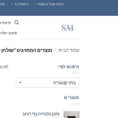
Ski
פינות אוכל וכסאות
כסאות בר
ספות
t
conten
פינות א
מזנוני טלוי
עמוד הבית
/
מוצרים המתויגים “שולחן כ
חיפוש לפי:
לא נמ
מוצרים
מזנון טלוויזיה צף רוחב