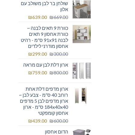
שולחן בר לבן משולב עם
היה:
הוא:
אלון
₪355.00.
₪400.00.
המחיר
המחיר
₪
639.00
₪
669.00
המקורי
הנוכחי
כוורת 9 תאים לבנה ~
היה:
הוא:
כוורת אחסון 9 תאים
₪639.00.
₪669.00.
לבנה 91x91 ס"מ - רהיט
אחסון מודרני לילדים
המחיר
המחיר
₪
299.00
₪
300.00
המקורי
הנוכחי
ארון דלת לבן עם מראה
היה:
הוא:
המחיר
המחיר
₪299.00.
₪
₪300.00.
759.00
₪
800.00
המקורי
הנוכחי
היה:
הוא:
ארון מדפים דלת אחת
₪759.00.
₪800.00.
רוחב 40 ס"מ - צבע לבן ~
ארון מדפים לבן 5 מדפים
184x40x40 ס"מ - ארון
אחסון קומפקטי
המחיר
המחיר
₪
439.00
₪
600.00
המקורי
הנוכחי
הדום אחסון
היה:
הוא: