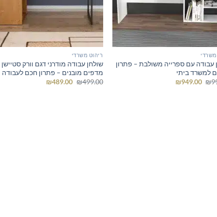
משרדי
ריהוט משרדי
 עבודה עם ספרייה משולבת – פתרון
שולחן עבודה מודרני דגם וורק סטיישן 
 למשרד ביתי
מדפים מובנים – פתרון חכם לעבודה י
המחיר
המחיר
המחיר
המחיר
₪
489.00
₪
499.00
₪
949.00
₪
9
המקורי
הנוכחי
המקורי
הנוכחי
היה:
הוא:
היה:
הוא:
₪489.00.
₪499.00.
₪949.00.
₪999.00.