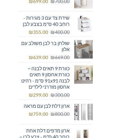
המחיר
המחיר
₪249.00.
₪
₪300.00.
699.00
₪
700.00
המקורי
הנוכחי
היה:
הוא:
שידת צד עם 3 מגירות -
₪699.00.
₪700.00.
רוחב 40 ס"מ בצבע לבן
המחיר
המחיר
₪
355.00
₪
400.00
המקורי
הנוכחי
שולחן בר לבן משולב עם
היה:
הוא:
אלון
₪355.00.
₪400.00.
המחיר
המחיר
₪
639.00
₪
669.00
המקורי
הנוכחי
כוורת 9 תאים לבנה ~
היה:
הוא:
כוורת אחסון 9 תאים
₪639.00.
₪669.00.
לבנה 91x91 ס"מ - רהיט
אחסון מודרני לילדים
המחיר
המחיר
₪
299.00
₪
300.00
המקורי
הנוכחי
ארון דלת לבן עם מראה
היה:
הוא:
המחיר
המחיר
₪299.00.
₪
₪300.00.
759.00
₪
800.00
המקורי
הנוכחי
היה:
הוא:
ארון מדפים דלת אחת
₪759.00.
₪800.00.
רוחב 40 ס"מ - צבע לבן ~