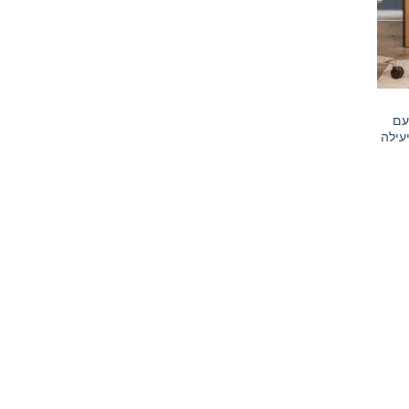
עם
עילה