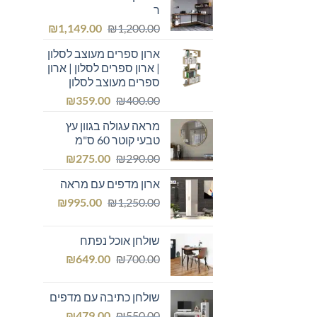
ר
המחיר
המחיר
₪
1,149.00
₪
1,200.00
המקורי
הנוכחי
ארון ספרים מעוצב לסלון
היה:
הוא:
| ארון ספרים לסלון | ארון
₪1,149.00.
₪1,200.00.
ספרים מעוצב לסלון
המחיר
המחיר
₪
359.00
₪
400.00
המקורי
הנוכחי
מראה עגולה בגוון עץ
היה:
הוא:
טבעי קוטר 60 ס"מ
₪359.00.
₪400.00.
המחיר
המחיר
₪
275.00
₪
290.00
המקורי
הנוכחי
ארון מדפים עם מראה
היה:
הוא:
המחיר
המחיר
₪275.00.
₪
₪290.00.
995.00
₪
1,250.00
המקורי
הנוכחי
היה:
הוא:
שולחן אוכל נפתח
₪995.00.
₪1,250.00.
המחיר
המחיר
₪
649.00
₪
700.00
המקורי
הנוכחי
היה:
הוא:
שולחן כתיבה עם מדפים
₪649.00.
₪700.00.
המחיר
המחיר
₪
479.00
₪
550.00