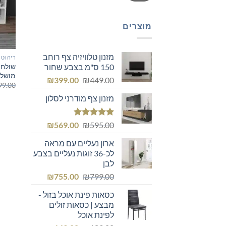
מוצרים
מזנון טלוויזיה צף רוחב
ריהוט 
שולחן
150 ס"מ בצבע שחור
מושלם
המחיר
המחיר
₪
399.00
₪
449.00
99.00
המקורי
הנוכחי
מזנון צף מודרני לסלון
היה:
הוא:
₪399.00.
₪449.00.
דורג
5.00
המחיר
המחיר
₪
569.00
₪
595.00
מתוך 5
המקורי
הנוכחי
ארון נעליים עם מראה
היה:
הוא:
לכ-36 זוגות נעליים בצבע
₪569.00.
₪595.00.
לבן
המחיר
המחיר
₪
755.00
₪
799.00
המקורי
הנוכחי
כסאות פינת אוכל בזול -
היה:
הוא:
מבצע | כסאות זולים
₪755.00.
₪799.00.
לפינת אוכל