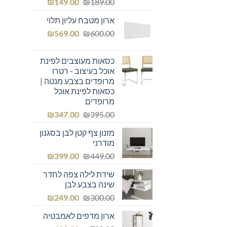
המחיר
המחיר
₪
149.00
₪
189.00
המקורי
הנוכחי
ארון מטבח עליון תלוי
היה:
הוא:
המחיר
המחיר
₪149.00.
₪
₪189.00.
569.00
₪
600.00
המקורי
הנוכחי
היה:
הוא:
כסאות מעוצבים לפינת
₪569.00.
₪600.00.
אוכל בעיצוב - רטרו
מרופדים בצבע מנטה |
כסאות לפינת אוכל
מרופדים
המחיר
המחיר
₪
347.00
₪
395.00
המקורי
הנוכחי
מזנון צף קטן לבן בסגנון
היה:
הוא:
מודרני
₪347.00.
₪395.00.
המחיר
המחיר
₪
399.00
₪
449.00
המקורי
הנוכחי
שידת לילה צפה לחדר
היה:
הוא:
שינה בצבע לבן
₪399.00.
₪449.00.
המחיר
המחיר
₪
249.00
₪
300.00
המקורי
הנוכחי
ארון מדפים לאמבטיה
היה:
הוא: