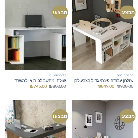
מבצע!
מבצע!
כל הרהיטים
כל הרהיטים
שולחן עבודה פינתי גדול בצבע לבן
שולחן מחשב לבית או למשרד
המחיר
המחיר
המחיר
המחיר
₪
745.00
₪
800.00
₪
849.00
₪
900.00
המקורי
הנוכחי
המקורי
הנוכחי
היה:
הוא:
היה:
הוא:
₪745.00.
₪800.00.
₪849.00.
₪900.00.
מבצע!
מבצע!