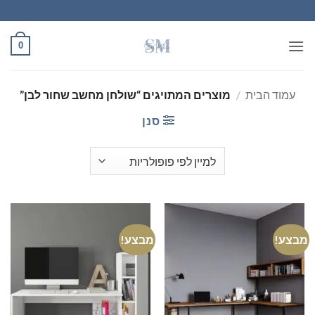
Ski
t
conten
0
עמוד הבית
/
מוצרים המתויגים “שולחן מחשב שחור לבן”
סנן
מבצע!
מבצע!